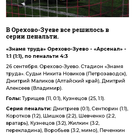
В Орехово-Зуеве все решилось в
серии пенальти.
«Знамя труда» Орехово-Зуево - «Арсенал» -
1:1 (1:1), по пенальти 4:3
26 сентября. Орехово-Зуево. Стадион «Знамя
труда». Судьи Никита Новиков (Петрозаводск),
Дмитрий Маликов (Алтайский край), Дмитрий
Алексеев (Владимир).
Голы:
Турищев (11, 0:1), Кузнецов (25, 1:1).
Серия пенальти:
Дмитриев (0:1), Сентюрин (1:1),
Коротков (1:2), Шишков (2:2), Шевченко (2:2,
вратарь), Кузнецов (3:2), Жилкин (3:2,
перекладина), Воробьев (3:2, мимо), Печенкин