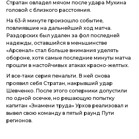
Стратан овладел мячом после удара Мухина
головой с близкого расстояния.
На 63-й минуте произошло событие,
повлиявшие на дальнейший ход матча.
Раздорских был удален за фол последней
надежды, оставшийся в меньшинстве
«Арсенал» стал больше внимания уделять
обороне, хотя самые последние минуты матча
прошли в настойчивых атаках красно-желтых.
И все-таки серия пенальти. В ней снова
проявил себя Стратан, накрывший удар
Шевченко. После этого соперники допустили
по одной осечке, но решающую попытку
капитан «Знамени труда» Урхов реализовал и
вывел свою команду в пятый раунд Пути
регионов.