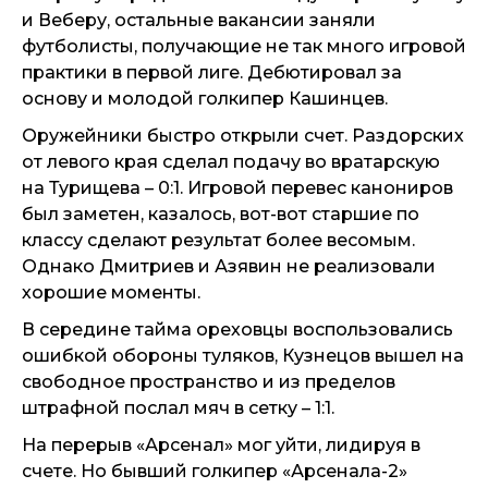
и Веберу, остальные вакансии заняли
футболисты, получающие не так много игровой
практики в первой лиге. Дебютировал за
основу и молодой голкипер Кашинцев.
Оружейники быстро открыли счет. Раздорских
от левого края сделал подачу во вратарскую
на Турищева – 0:1. Игровой перевес канониров
был заметен, казалось, вот-вот старшие по
классу сделают результат более весомым.
Однако Дмитриев и Азявин не реализовали
хорошие моменты.
В середине тайма ореховцы воспользовались
ошибкой обороны туляков, Кузнецов вышел на
свободное пространство и из пределов
штрафной послал мяч в сетку – 1:1.
На перерыв «Арсенал» мог уйти, лидируя в
счете. Но бывший голкипер «Арсенала-2»