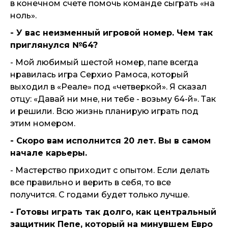
в конечном счете помочь команде сыграть «на
ноль».
- У вас неизменный игровой номер. Чем так
приглянулся №64?
- Мой любимый шестой номер, папе всегда
нравилась игра Серхио Рамоса, который
выходил в «Реале» под «четверкой». Я сказал
отцу: «Давай ни мне, ни тебе - возьму 64-й». Так
и решили. Всю жизнь планирую играть под
этим номером.
- Скоро вам исполнится 20 лет. Вы в самом
начале карьеры.
- Мастерство приходит с опытом. Если делать
все правильно и верить в себя, то все
получится. С годами будет только лучше.
- Готовы играть так долго, как центральный
защитник Пепе, который на минувшем Евро