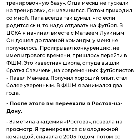
тренировочную базу». Отца месяц не пускали
на тренировки, он извинился. Потом приходил
со мной. Папа всегда так думал, что если
родится сын, то надо отдавать на футбол. В
ЦСКА я начинал вместе с Матвеем Лукиным.
Он дошел до главной команды, у меня не
получилось. Проигрывал конкуренцию, не
имел игрового времени, пришлось перейти в
ФШМ. Это известная школа, оттуда вышли
братья Савичевы, из современных футболистов
- Павел Мамаев. Получил хороший опыт, стал
более уверенным. В ФШМ я занимался два
года.
- После этого вы переехали в Ростов-на-
Дону.
- Заметила академия «Ростова», позвала на
просмотр. Я тренировался с молодежной
командой, сначала с 2003 годом, потом со