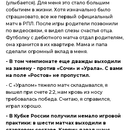
(улыбается). Для меня это стало большим
событием в жизни. Хотя изначально было
страшновато, все же первый официальный
матч в РПЛ. После игры родители позвонили
по видеосвязи, я видел слезы счастья отца.
Футболку с дебютного матча отдал родителям,
она хранится в их квартире. Мама и папа
сделали огромный вклад в меня.
- В том чемпионате еще дважды выходили
на замену - против «Сочи» и «Урала». С вами
на поле «Ростов» не пропустил.
- С «Уралом» тяжело матч складывался, я
вышел при счете 2:2, нам кровь из носу
требовалась победа. Считаю, я справился,
играл хорошо.
- В Кубке России получили немало игровой
практики: в шести матчах выходили в
стартовом составе. Карпин давал шанс