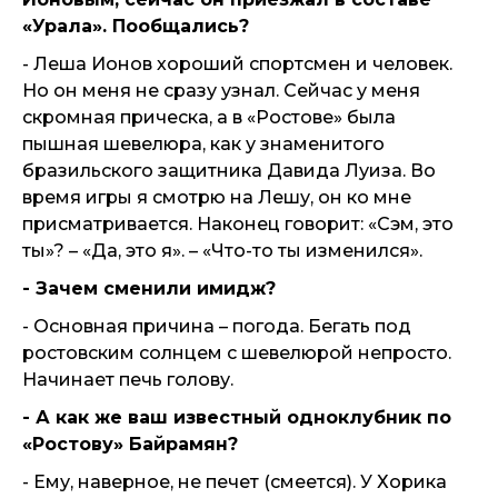
«Урала». Пообщались?
- Леша Ионов хороший спортсмен и человек.
Но он меня не сразу узнал. Сейчас у меня
скромная прическа, а в «Ростове» была
пышная шевелюра, как у знаменитого
бразильского защитника Давида Луиза. Во
время игры я смотрю на Лешу, он ко мне
присматривается. Наконец говорит: «Сэм, это
ты»? – «Да, это я». – «Что-то ты изменился».
- Зачем сменили имидж?
- Основная причина – погода. Бегать под
ростовским солнцем с шевелюрой непросто.
Начинает печь голову.
- А как же ваш известный одноклубник по
«Ростову» Байрамян?
- Ему, наверное, не печет (смеется). У Хорика