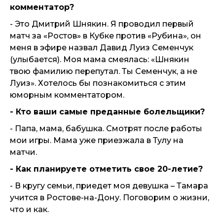
комментатор?
- Это Дмитрий Шнякин. Я проводил первый
матч за «Ростов» в Кубке против «Рубина», он
меня в эфире назвал Давид Луиз Семенчук
(улыбается). Моя мама смеялась: «Шнякин
твою фамилию перепутал. Ты Семенчук, а не
Луиз». Хотелось бы познакомиться с этим
юморным комментатором.
- Кто ваши самые преданные болельщики?
- Папа, мама, бабушка. Смотрят после работы
мои игры. Мама уже приезжала в Тулу на
матчи.
- Как планируете отметить свое 20-летие?
- В кругу семьи, приедет моя девушка – Тамара
учится в Ростове-на-Дону. Поговорим о жизни,
что и как.