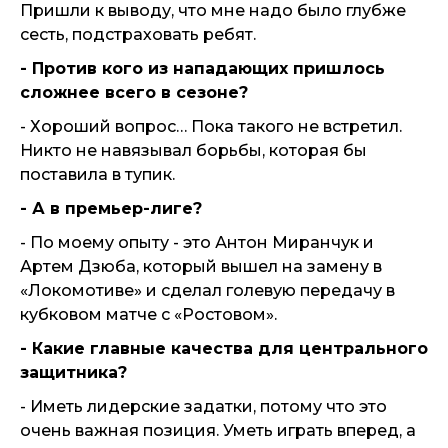
Пришли к выводу, что мне надо было глубже
сесть, подстраховать ребят.
- Против кого из нападающих пришлось
сложнее всего в сезоне?
- Хороший вопрос… Пока такого не встретил.
Никто не навязывал борьбы, которая бы
поставила в тупик.
- А в премьер-лиге?
- По моему опыту - это Антон Миранчук и
Артем Дзюба, который вышел на замену в
«Локомотиве» и сделал голевую передачу в
кубковом матче с «Ростовом».
- Какие главные качества для центрального
защитника?
- Иметь лидерские задатки, потому что это
очень важная позиция. Уметь играть вперед, а