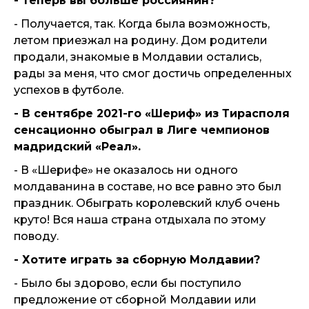
- Теперь вы больше россиянин?
- Получается, так. Когда была возможность,
летом приезжал на родину. Дом родители
продали, знакомые в Молдавии остались,
рады за меня, что смог достичь определенных
успехов в футболе.
- В сентябре 2021-го «Шериф» из Тирасполя
сенсационно обыграл в Лиге чемпионов
мадридский «Реал».
- В «Шерифе» не оказалось ни одного
молдаванина в составе, но все равно это был
праздник. Обыграть королевский клуб очень
круто! Вся наша страна отдыхала по этому
поводу.
- Хотите играть за сборную Молдавии?
- Было бы здорово, если бы поступило
предложение от сборной Молдавии или