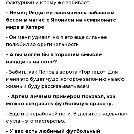
фактурный и к тому же забивает.
- Немец Рюдигер запомнился забавным
бегом в матче с Японией на чемпионате
мира в Катаре.
- Он меня удивил, но я его еще сильнее
полюбил за оригинальность.
- А вы могли бы в хорошем смысле
начудить на поле?
- Забить, как Попов в ворота «Торпедо». Для
меня это будет чудо, которое запомню на всю
жизнь и буду рассказывать всем.
- Артем личным примером показал, как
можно создавать футбольную красоту.
- Еще и с нерабочей ноги. В дальнюю «девятку»
с угла – это мастерство.
- У вас есть любимый футбольный