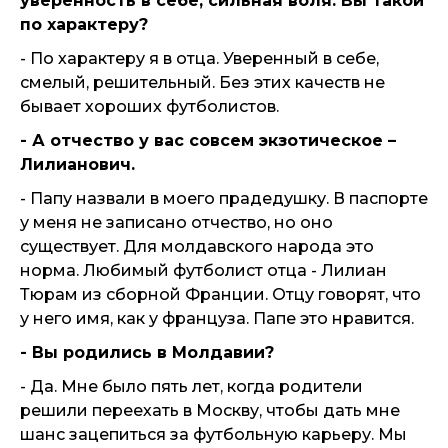
уверенность в себе, сильная воля. Вы такой
по характеру?
- По характеру я в отца. Уверенный в себе,
смелый, решительный. Без этих качеств не
бывает хороших футболистов.
- А отчество у вас совсем экзотическое –
Лилианович.
- Папу назвали в моего прадедушку. В паспорте
у меня не записано отчество, но оно
существует. Для молдавского народа это
норма. Любимый футболист отца - Лилиан
Тюрам из сборной Франции. Отцу говорят, что
у него имя, как у француза. Папе это нравится.
- Вы родились в Молдавии?
- Да. Мне было пять лет, когда родители
решили переехать в Москву, чтобы дать мне
шанс зацепиться за футбольную карьеру. Мы