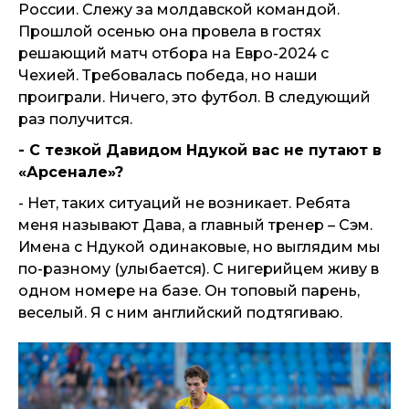
России. Слежу за молдавской командой.
Прошлой осенью она провела в гостях
решающий матч отбора на Евро-2024 с
Чехией. Требовалась победа, но наши
проиграли. Ничего, это футбол. В следующий
раз получится.
- С тезкой Давидом Ндукой вас не путают в
«Арсенале»?
- Нет, таких ситуаций не возникает. Ребята
меня называют Дава, а главный тренер – Сэм.
Имена с Ндукой одинаковые, но выглядим мы
по-разному (улыбается). С нигерийцем живу в
одном номере на базе. Он топовый парень,
веселый. Я с ним английский подтягиваю.