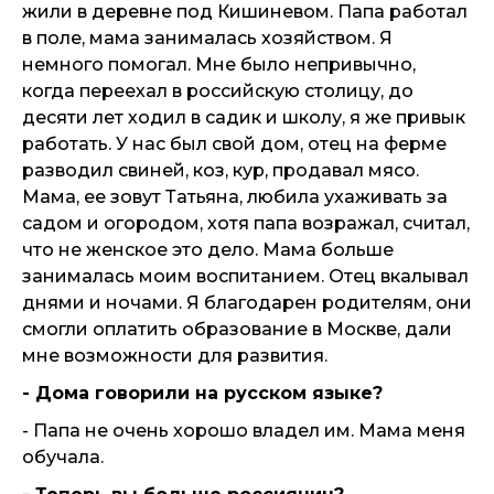
жили в деревне под Кишиневом. Папа работал
в поле, мама занималась хозяйством. Я
немного помогал. Мне было непривычно,
когда переехал в российскую столицу, до
десяти лет ходил в садик и школу, я же привык
работать. У нас был свой дом, отец на ферме
разводил свиней, коз, кур, продавал мясо.
Мама, ее зовут Татьяна, любила ухаживать за
садом и огородом, хотя папа возражал, считал,
что не женское это дело. Мама больше
занималась моим воспитанием. Отец вкалывал
днями и ночами. Я благодарен родителям, они
смогли оплатить образование в Москве, дали
мне возможности для развития.
- Дома говорили на русском языке?
- Папа не очень хорошо владел им. Мама меня
обучала.