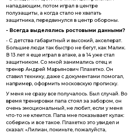
нападающим, потом играл в центре
полузащиты, а когда стало не хватать
защитника, передвинулся в центр обороны.
- Всегда выделялись ростовыми данными?
- С детства габаритный и высокий, акселерат.
Большие люди так быстро не бегут, как Малик.
В 13 лет я еще играл в атаке, а в 14 уже стал
защитником. Со мной занимались отец и
тренер Андрей Марьянович Плахетко. Он
ставил технику, даже с документами помогал,
например, оформить московскую прописку.
У меня не сразу все получалось. Был случай. Во
время тренировки папа стоял за забором, он
очень эмоциональный, не любит, если у меня
что-то не клеится. Папа мне показывает кулак:
соберись и все такое. Плахетко это увидел и
сказал: «Лилиан, покиньте, пожалуйста,