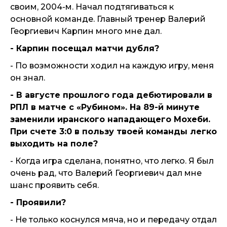
своим, 2004-м. Начал подтягиваться к
основной команде. Главный тренер Валерий
Георгиевич Карпин много мне дал.
- Карпин посещал матчи дубля?
- По возможности ходил на каждую игру, меня
он знал.
- В августе прошлого года дебютировали в
РПЛ в матче с «Рубином». На 89-й минуте
заменили иранского нападающего Мохеби.
При счете 3:0 в пользу твоей команды легко
выходить на поле?
- Когда игра сделана, понятно, что легко. Я был
очень рад, что Валерий Георгиевич дал мне
шанс проявить себя.
- Проявили?
- Не только коснулся мяча, но и передачу отдал