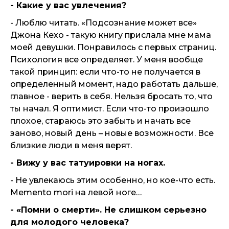
- Какие у вас увлечения?
- Люблю читать. «Подсознание может все»
Джона Кехо - такую книгу прислала мне мама
моей девушки. Понравилось с первых страниц.
Психология все определяет. У меня вообще
такой принцип: если что-то не получается в
определенный момент, надо работать дальше,
главное - верить в себя. Нельзя бросать то, что
ты начал. Я оптимист. Если что-то произошло
плохое, стараюсь это забыть и начать все
заново, новый день – новые возможности. Все
близкие люди в меня верят.
- Вижу у вас татуировки на ногах.
- Не увлекаюсь этим особенно, но кое-что есть.
Memento mori на левой ноге…
- «Помни о смерти». Не слишком серьезно
для молодого человека?