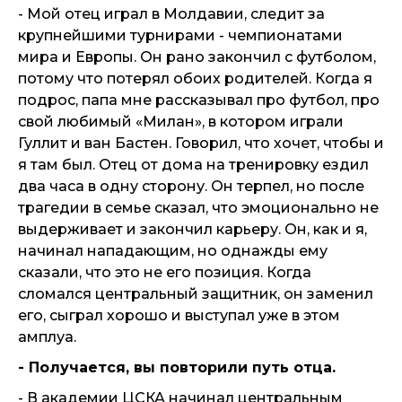
- Мой отец играл в Молдавии, следит за
крупнейшими турнирами - чемпионатами
мира и Европы. Он рано закончил с футболом,
потому что потерял обоих родителей. Когда я
подрос, папа мне рассказывал про футбол, про
свой любимый «Милан», в котором играли
Гуллит и ван Бастен. Говорил, что хочет, чтобы и
я там был. Отец от дома на тренировку ездил
два часа в одну сторону. Он терпел, но после
трагедии в семье сказал, что эмоционально не
выдерживает и закончил карьеру. Он, как и я,
начинал нападающим, но однажды ему
сказали, что это не его позиция. Когда
сломался центральный защитник, он заменил
его, сыграл хорошо и выступал уже в этом
амплуа.
- Получается, вы повторили путь отца.
- В академии ЦСКА начинал центральным