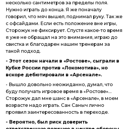
несколько сантиметров за пределы поля.
Нужно играть до конца. Я же поначалу
говорил, что мяч вышел, поднимал руку. Так же
с офсайдами. Если есть положение вне игры,
Сторожук не фиксирует. Спустя какое-то время
я уже не обращал на это внимания, играю до
свистка и благодарен нашим тренерам за
такой подход.
- Этот сезон начали в «Ростове», сыграли в
Кубке России против «Локомотива», но
вскоре дебютировали в «Арсенале».
- Вышло довольно неожиданно, думал, что
буду получать игровое время в «Ростове»…
Сторожук дал мне шанс в «Арсенале», в моем
возрасте надо играть. Сан Саныч лично
проявил заинтересованность в переходе.
- Вероятно, был риск доверить
ответственную позицию в центре обороны