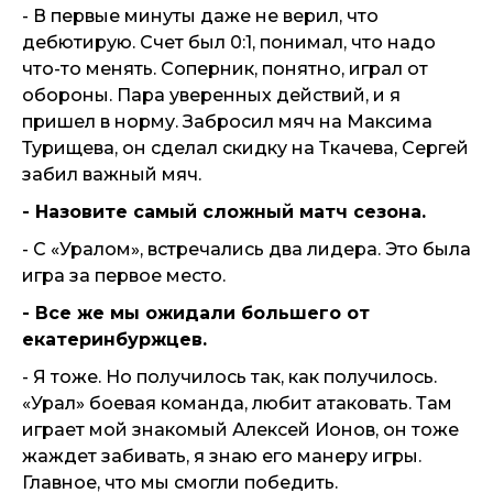
- В первые минуты даже не верил, что
дебютирую. Счет был 0:1, понимал, что надо
что-то менять. Соперник, понятно, играл от
обороны. Пара уверенных действий, и я
пришел в норму. Забросил мяч на Максима
Турищева, он сделал скидку на Ткачева, Сергей
забил важный мяч.
- Назовите самый сложный матч сезона.
- С «Уралом», встречались два лидера. Это была
игра за первое место.
- Все же мы ожидали большего от
екатеринбуржцев.
- Я тоже. Но получилось так, как получилось.
«Урал» боевая команда, любит атаковать. Там
играет мой знакомый Алексей Ионов, он тоже
жаждет забивать, я знаю его манеру игры.
Главное, что мы смогли победить.