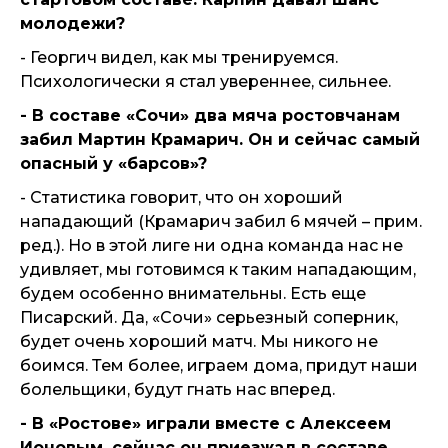
молодежи?
- Георгич видел, как мы тренируемся.
Психологически я стал увереннее, сильнее.
- В составе «Сочи» два мяча ростовчанам
забил Мартин Крамарич. Он и сейчас самый
опасный у «барсов»?
- Статистика говорит, что он хороший
нападающий (Крамарич забил 6 мячей – прим.
ред.). Но в этой лиге ни одна команда нас не
удивляет, мы готовимся к таким нападающим,
будем особенно внимательны. Есть еще
Писарский. Да, «Сочи» серьезный соперник,
будет очень хороший матч. Мы никого не
боимся. Тем более, играем дома, придут наши
болельщики, будут гнать нас вперед.
- В «Ростове» играли вместе с Алексеем
Ионовым, сейчас он приезжал в составе