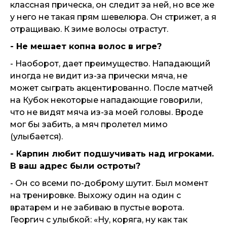
классная прическа, он следит за ней, но все же
у него не такая прям шевелюра. Он стрижет, а я
отращиваю. К зиме волосы отрастут.
- Не мешает копна волос в игре?
- Наоборот, дает преимущество. Нападающий
иногда не видит из-за прически мяча, не
может сыграть акцентированно. После матчей
на Кубок некоторые нападающие говорили,
что не видят мяча из-за моей головы. Вроде
мог бы забить, а мяч пролетел мимо
(улыбается).
- Карпин любит подшучивать над игроками.
В ваш адрес были остроты?
- Он со всеми по-доброму шутит. Был момент
на тренировке. Выхожу один на один с
вратарем и не забиваю в пустые ворота.
Георгич с улыбкой: «Ну, коряга, ну как так