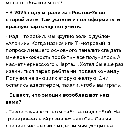
можно, объясни мне»?
- В 2024 году играли за «Ростов-2» во
второй лиге. Там успели и гол оформить, и
красную карточку получить.
- Рад, что забил. Мы крупно вели с дублем
«Алании». Когда назначили 11-метровый, я
попросил нашего основного пенальтиста дать
мне возможность пробить – все получилось. А
насчет черкесского «Нарта»… Хотел бы еще раз
извиниться перед ребятами, подвел команду.
Получил на эмоциях вторую желтую. Они
остались вдесятером, пахали, чтобы выиграть.
- Бывает, что эмоции возобладают над
вами?
- Такое случалось, но я работал над собой. На
тренировках в «Арсенале» наш Сан Саныч
специально не свистит, если мяч уходит на