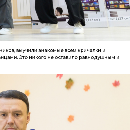
ников, выучили знакомые всем кричалки и
анцами. Это никого не оставило равнодушным и