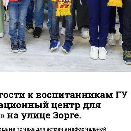
гости к воспитанникам ГУ
тационный центр для
 на улице Зорге.
да не помеха для встреч в неформальной