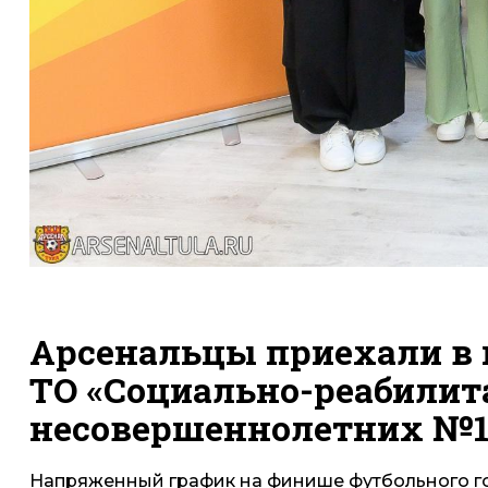
Арсенальцы приехали в 
ТО «Социально-реабили
несовершеннолетних №1»
Напряженный график на финише футбольного го