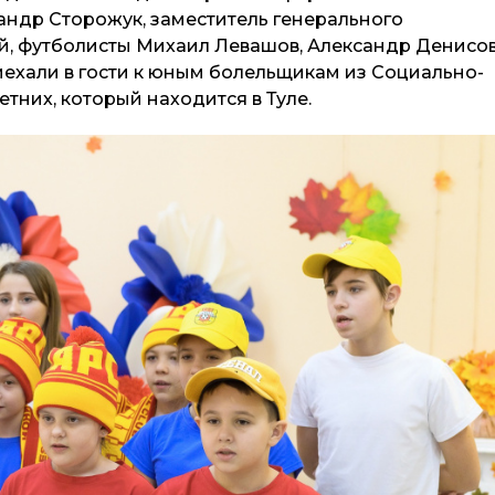
андр Сторожук, заместитель генерального
й, футболисты Михаил Левашов, Александр Денисов
ехали в гости к юным болельщикам из Социально-
них, который находится в Туле.