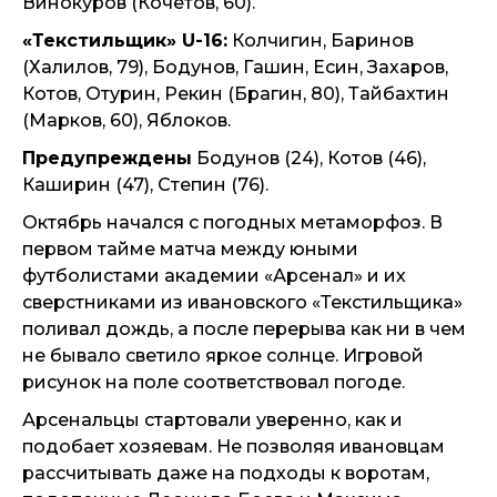
Винокуров (Кочетов, 60).
«Текстильщик» U-16:
Колчигин, Баринов
(Халилов, 79), Бодунов, Гашин, Есин, Захаров,
Котов, Отурин, Рекин (Брагин, 80), Тайбахтин
(Марков, 60), Яблоков.
Предупреждены
Бодунов (24), Котов (46),
Каширин (47), Степин (76).
Октябрь начался с погодных метаморфоз. В
первом тайме матча между юными
футболистами академии «Арсенал» и их
сверстниками из ивановского «Текстильщика»
поливал дождь, а после перерыва как ни в чем
не бывало светило яркое солнце. Игровой
рисунок на поле соответствовал погоде.
Арсенальцы стартовали уверенно, как и
подобает хозяевам. Не позволяя ивановцам
рассчитывать даже на подходы к воротам,