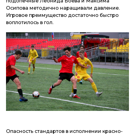
подопечные Леонида Боева и Максима
Осипова методично наращивали давление.
Игровое преимущество достаточно быстро
воплотилось в гол.
Опасность стандартов в исполнении красно-