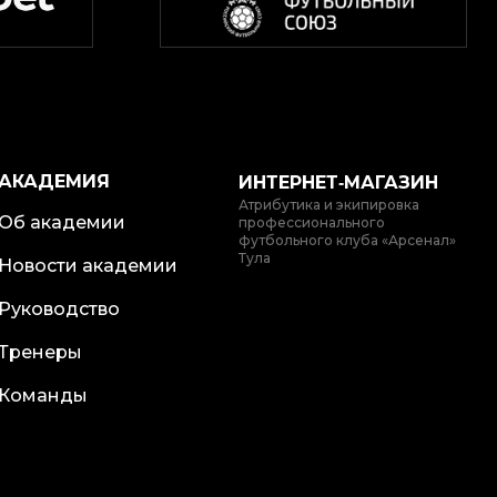
АКАДЕМИЯ
ИНТЕРНЕТ‑МАГАЗИН
Атрибутика и экипировка
Об академии
профессионального
футбольного клуба «Арсенал»
Тула
Новости академии
Руководство
Тренеры
Команды