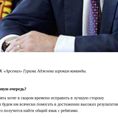
К «Арсенал» Гурама Аджоева игрокам команды.
ервую очередь?
бята хотят в скором времени исправить в лучшую сторону
ы будем им всячески помогать в достижении высоких результатов
го получится найти общий язык с ребятами.