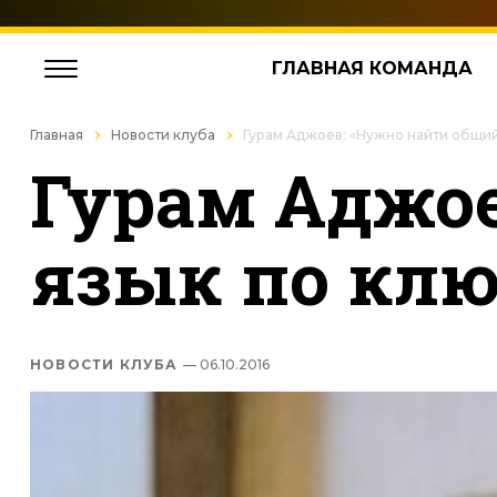
ГЛАВНАЯ КОМАНДА
Главная
Новости клуба
Гурам Аджоев: «Нужно найти общи
Гурам Аджое
язык по кл
НОВОСТИ КЛУБА
— 06.10.2016