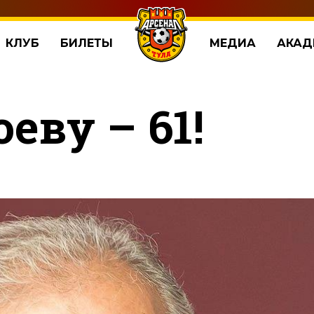
КЛУБ
БИЛЕТЫ
МЕДИА
АКАД
еву – 61!