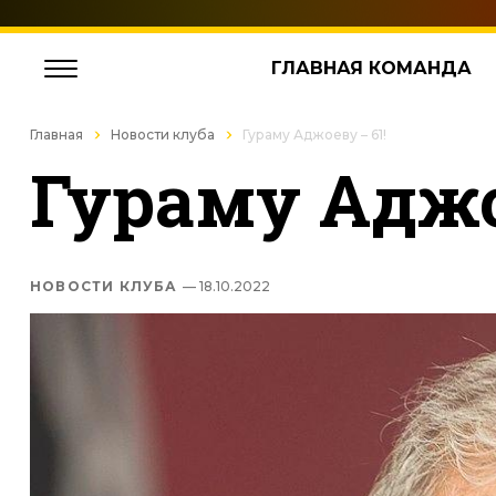
ГЛАВНАЯ КОМАНДА
Главная
Новости клуба
Гураму Аджоеву – 61!
Гураму Аджо
НОВОСТИ КЛУБА
— 18.10.2022