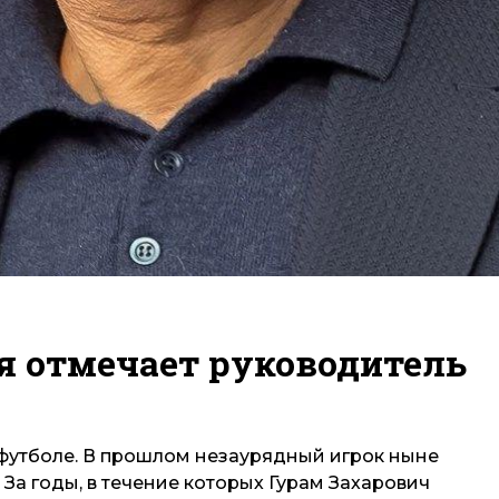
я отмечает руководитель
 футболе. В прошлом незаурядный игрок ныне
 За годы, в течение которых Гурам Захарович