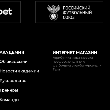
АКАДЕМИЯ
ИНТЕРНЕТ‑МАГАЗИН
Атрибутика и экипировка
Об академии
профессионального
футбольного клуба «Арсенал»
Тула
Новости академии
Руководство
Тренеры
Команды