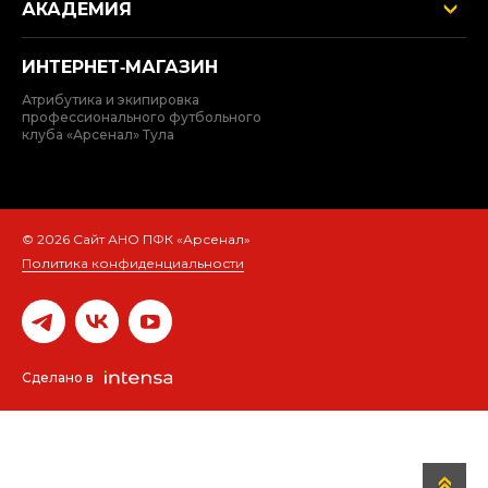
АКАДЕМИЯ
ИНТЕРНЕТ‑МАГАЗИН
Атрибутика и экипировка
профессионального футбольного
клуба «Арсенал» Тула
© 2026 Сайт АНО ПФК «Арсенал»
Политика конфиденциальности
Сделано в