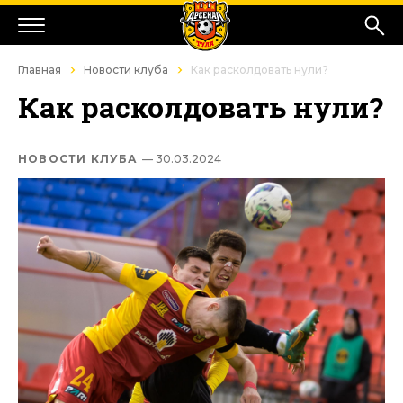
Главная
Новости клуба
Как расколдовать нули?
Как расколдовать нули?
НОВОСТИ КЛУБА
— 30.03.2024