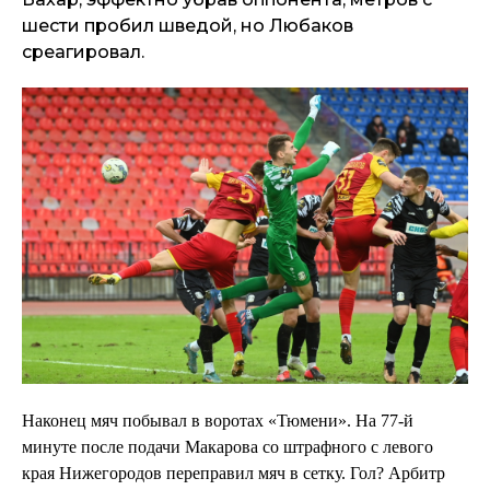
шести пробил шведой, но Любаков
среагировал.
Наконец мяч побывал в воротах «Тюмени». На 77-й
минуте после подачи Макарова со штрафного с левого
края Нижегородов переправил мяч в сетку. Гол? Арбитр