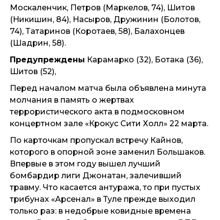
Москаленчик, Петров (Маркелов, 74), Шитов
(Никишин, 84), Насыров, Дружинин (Болотов,
74), Татаринов (Коротаев, 58), Балахонцев
(Шадрин, 58).
Предупреждены
Карамарко (32), Ботака (36),
Шитов (52),
Перед началом матча была объявлена минута
молчания в память о жертвах
террористического акта в подмосковном
концертном зале «Крокус Сити Холл» 22 марта.
По карточкам пропускал встречу Кайнов,
которого в опорной зоне заменил Большаков.
Впервые в этом году вышел лучший
бомбардир лиги Джонатан, залечивший
травму. Что касается антуража, то при пустых
трибунах «Арсенал» в Туле прежде выходил
только раз: в недобрые ковидные времена