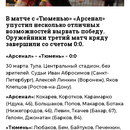
В матче с «Тюменью» «Арсенал»
упустил несколько отличных
возможностей вырвать победу.
Оружейники третий матч кряду
завершили со счетом 0:0.
«Арсенал» - «Тюмень» - 0:0
30 марта. Тула. Центральный стадион, без
зрителей. Судьи Иван Абросимов (Санкт-
Петербург), Алексей Линкин (Воронеж), Яков
Клепцов (Ростов-на-Дону).
«Арсенал»:
Кокарев, Коротков, Карамарко
(Ндука, 46), Большаков, Попов, Макаров, Ботака
(Нижегородов, 46), Левин, Ткачев (Бахар, 67),
Гелоян, Джонатан (Барков, 84).
«Тюмень»:
Любаков, Бем, Байтуков, Печенкин,