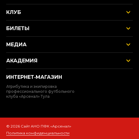
КЛУБ
БИЛЕТЫ
МЕДИА
АКАДЕМИЯ
ИНТЕРНЕТ‑МАГАЗИН
Атрибутика и экипировка
профессионального футбольного
клуба «Арсенал» Тула
© 2026 Сайт АНО ПФК «Арсенал»
Политика конфиденциальности