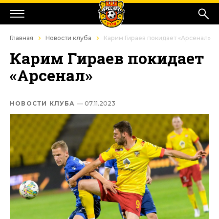
Главная
Новости клуба
Карим Гираев покидает «Арсенал»
Карим Гираев покидает
«Арсенал»
НОВОСТИ КЛУБА
— 07.11.2023