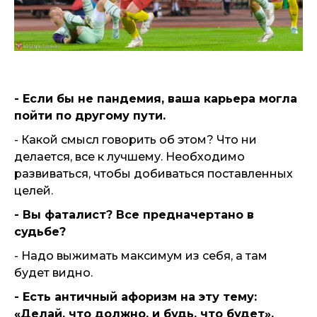
- Если бы не пандемия, ваша карьера могла
пойти по другому пути.
- Какой смысл говорить об этом? Что ни
делается, все к лучшему. Необходимо
развиваться, чтобы добиваться поставленных
целей.
- Вы фаталист? Все предначертано в
судьбе?
- Надо выжимать максимум из себя, а там
будет видно.
- Есть античный афоризм на эту тему:
«Делай, что должно, и будь, что будет».