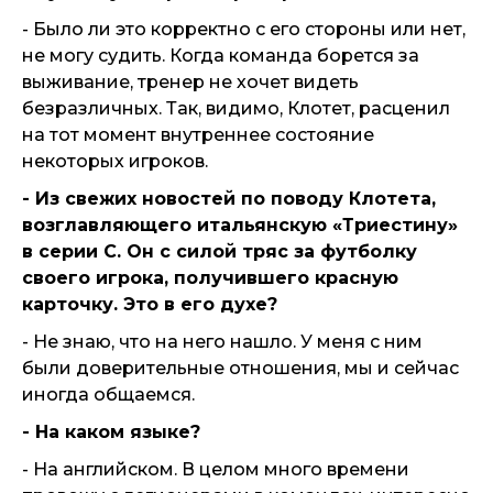
- Было ли это корректно с его стороны или нет,
не могу судить. Когда команда борется за
выживание, тренер не хочет видеть
безразличных. Так, видимо, Клотет, расценил
на тот момент внутреннее состояние
некоторых игроков.
- Из свежих новостей по поводу Клотета,
возглавляющего итальянскую «Триестину»
в серии С. Он с силой тряс за футболку
своего игрока, получившего красную
карточку. Это в его духе?
- Не знаю, что на него нашло. У меня с ним
были доверительные отношения, мы и сейчас
иногда общаемся.
- На каком языке?
- На английском. В целом много времени