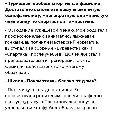
- Турищевы вообще спортивная фамилия.
Достаточно вспомнить вашу знаменитую
однофамилицу, многократную олимпийскую
чемпионку по спортивной гимнастике.
- О Людмиле Турищевой я знаю. Мои родители
профессионально занимались лыжными
гонками, выполнили мастерский норматив,
выступали за сборные «Буревестника» и
«Спартака», после учебы в ГЦОЛИФКе стали
преподавателями и тренерами. Так что
фамилия действительно ко многому
обязывает.
- Школа «Локомотива» близко от дома?
- Пять минут езды до стадиона. Ее
посоветовали родителям коллеги с кафедры
физкультуры вуза. Тренировался, получал
удовольствие от футбола, болел за красно-