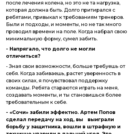
после лечения колена, но это не та нагрузка,
которая должна быть. Долго притирался с
ребятами, привыкал к требованиям тренеров.
Были и подходы, и моменты, но не так много
проводил времени на поле. Когда набрал свою
минимальную форму, сумел забить.
- Напрягало, что долго не могли
отличиться?
- Зная свои возможности, больше требуешь от
себя. Когда забиваешь, растет уверенность в
своих силах, я почувствовал поддержку
команды. Ребята стараются играть на меня,
создавать моменты, и ты становишься более
требовательным к себе.
- «Сочи» забили эффектно. Артем Попов
сделал передачу на ход, вы выиграли
борьбу у защитника, вошли в штрафную и
технично ударили в дальний угол. Это