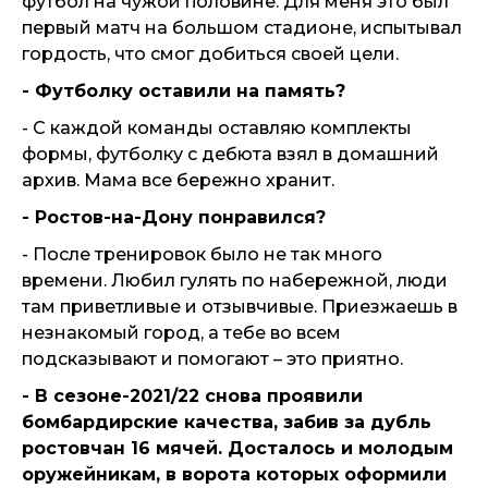
футбол на чужой половине. Для меня это был
первый матч на большом стадионе, испытывал
гордость, что смог добиться своей цели.
- Футболку оставили на память?
- С каждой команды оставляю комплекты
формы, футболку с дебюта взял в домашний
архив. Мама все бережно хранит.
- Ростов-на-Дону понравился?
- После тренировок было не так много
времени. Любил гулять по набережной, люди
там приветливые и отзывчивые. Приезжаешь в
незнакомый город, а тебе во всем
подсказывают и помогают – это приятно.
- В сезоне-2021/22 снова проявили
бомбардирские качества, забив за дубль
ростовчан 16 мячей. Досталось и молодым
оружейникам, в ворота которых оформили