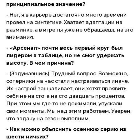
принципиальное значение?
- Нет, я в карьере достаточно много времени
провел на синтетике. Хватает адаптации на
разминке, а в игре ты уже не обращаешь на это
внимания.
- «Арсенал» почти весь первый круг был
лидером в таблице, но не смог удержать
высоту. В чем причина?
- (Задумавшись). Трудный вопрос. Возможно,
соперники на нас стали настраиваться иначе.
Их настрой зашкаливает, они хотят проявить
себя не на сто, а на сто двадцать процентов.
При этом мы где-то не дожимали, упускали
свои моменты. Мы над этим работаем. Уверен,
что задачу на сезон выполним.
- Как можно объяснить осеннюю серию из
шести ничьих?