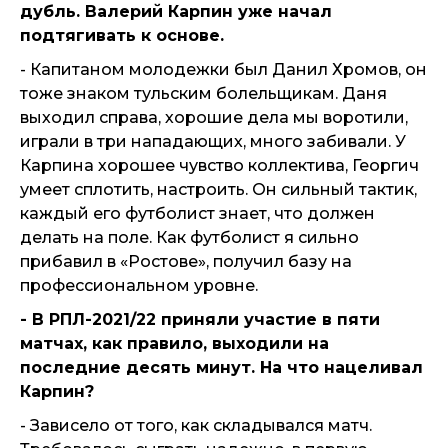
дубль. Валерий Карпин уже начал
подтягивать к основе.
- Капитаном молодежки был Данил Хромов, он
тоже знаком тульским болельщикам. Даня
выходил справа, хорошие дела мы воротили,
играли в три нападающих, много забивали. У
Карпина хорошее чувство коллектива, Георгич
умеет сплотить, настроить. Он сильный тактик,
каждый его футболист знает, что должен
делать на поле. Как футболист я сильно
прибавил в «Ростове», получил базу на
профессиональном уровне.
- В РПЛ-2021/22 приняли участие в пяти
матчах, как правило, выходили на
последние десять минут. На что нацеливал
Карпин?
- Зависело от того, как складывался матч.