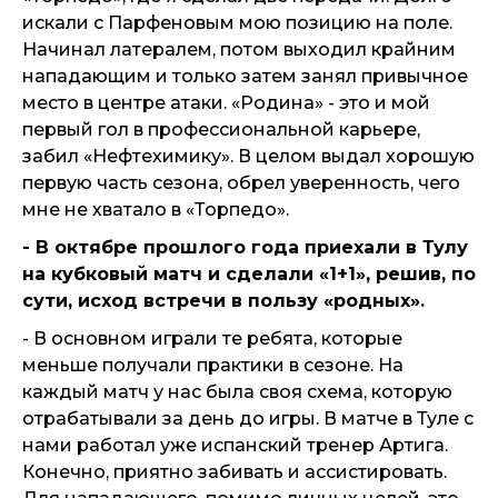
искали с Парфеновым мою позицию на поле.
Начинал латералем, потом выходил крайним
нападающим и только затем занял привычное
место в центре атаки. «Родина» - это и мой
первый гол в профессиональной карьере,
забил «Нефтехимику». В целом выдал хорошую
первую часть сезона, обрел уверенность, чего
мне не хватало в «Торпедо».
- В октябре прошлого года приехали в Тулу
на кубковый матч и сделали «1+1», решив, по
сути, исход встречи в пользу «родных».
- В основном играли те ребята, которые
меньше получали практики в сезоне. На
каждый матч у нас была своя схема, которую
отрабатывали за день до игры. В матче в Туле с
нами работал уже испанский тренер Артига.
Конечно, приятно забивать и ассистировать.