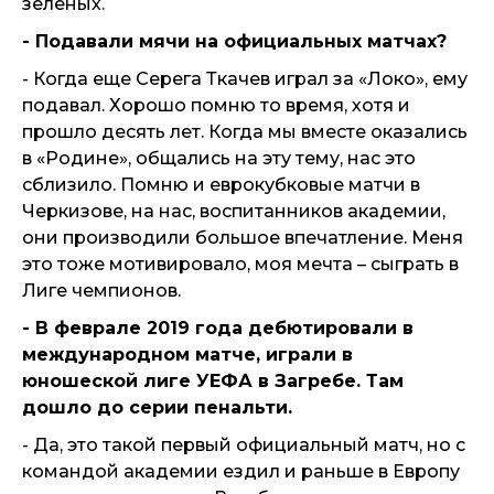
зеленых.
- Подавали мячи на официальных матчах?
- Когда еще Серега Ткачев играл за «Локо», ему
подавал. Хорошо помню то время, хотя и
прошло десять лет. Когда мы вместе оказались
в «Родине», общались на эту тему, нас это
сблизило. Помню и еврокубковые матчи в
Черкизове, на нас, воспитанников академии,
они производили большое впечатление. Меня
это тоже мотивировало, моя мечта – сыграть в
Лиге чемпионов.
- В феврале 2019 года дебютировали в
международном матче, играли в
юношеской лиге УЕФА в Загребе. Там
дошло до серии пенальти.
- Да, это такой первый официальный матч, но с
командой академии ездил и раньше в Европу