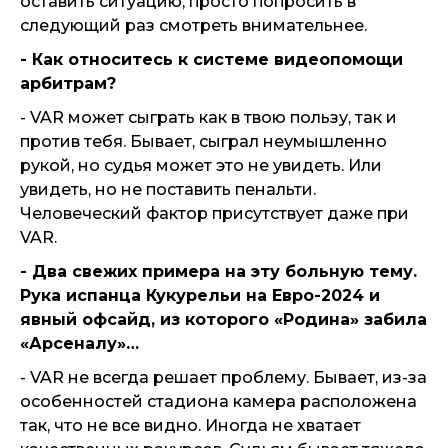
оставить ситуацию, просто попросить в
следующий раз смотреть внимательнее.
- Как относитесь к системе видеопомощи
арбитрам?
- VAR может сыграть как в твою пользу, так и
против тебя. Бывает, сыграл неумышленно
рукой, но судья может это не увидеть. Или
увидеть, но не поставить пенальти.
Человеческий фактор присутствует даже при
VAR.
- Два свежих примера на эту больную тему.
Рука испанца Кукурельи на Евро-2024 и
явный офсайд, из которого «Родина» забила
«Арсеналу»…
- VAR не всегда решает проблему. Бывает, из-за
особенностей стадиона камера расположена
так, что не все видно. Иногда не хватает