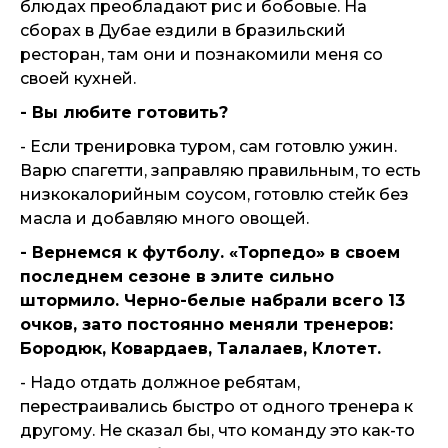
блюдах преобладают рис и бобовые. На
сборах в Дубае ездили в бразильский
ресторан, там они и познакомили меня со
своей кухней.
- Вы любите готовить?
- Если тренировка туром, сам готовлю ужин.
Варю спагетти, заправляю правильным, то есть
низкокалорийным соусом, готовлю стейк без
масла и добавляю много овощей.
- Вернемся к футболу. «Торпедо» в своем
последнем сезоне в элите сильно
штормило. Черно-белые набрали всего 13
очков, зато постоянно меняли тренеров:
Бородюк, Ковардаев, Талалаев, Клотет.
- Надо отдать должное ребятам,
перестраивались быстро от одного тренера к
другому. Не сказал бы, что команду это как-то