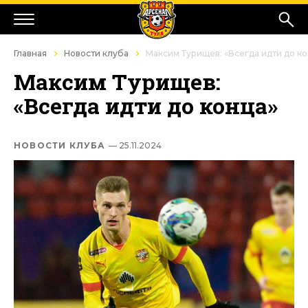
Главная
Новости клуба
Максим Турищев: «Всегда идти до к
Максим Турищев:
«Всегда идти до конца»
НОВОСТИ КЛУБА
— 25.11.2024