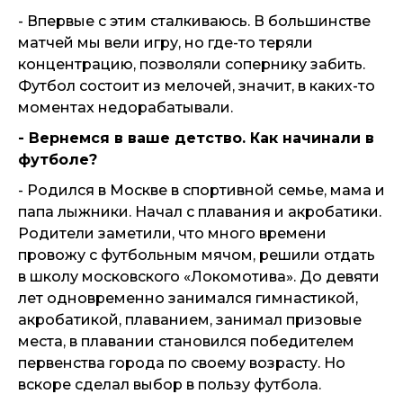
- Впервые с этим сталкиваюсь. В большинстве
матчей мы вели игру, но где-то теряли
концентрацию, позволяли сопернику забить.
Футбол состоит из мелочей, значит, в каких-то
моментах недорабатывали.
- Вернемся в ваше детство. Как начинали в
футболе?
- Родился в Москве в спортивной семье, мама и
папа лыжники. Начал с плавания и акробатики.
Родители заметили, что много времени
провожу с футбольным мячом, решили отдать
в школу московского «Локомотива». До девяти
лет одновременно занимался гимнастикой,
акробатикой, плаванием, занимал призовые
места, в плавании становился победителем
первенства города по своему возрасту. Но
вскоре сделал выбор в пользу футбола.