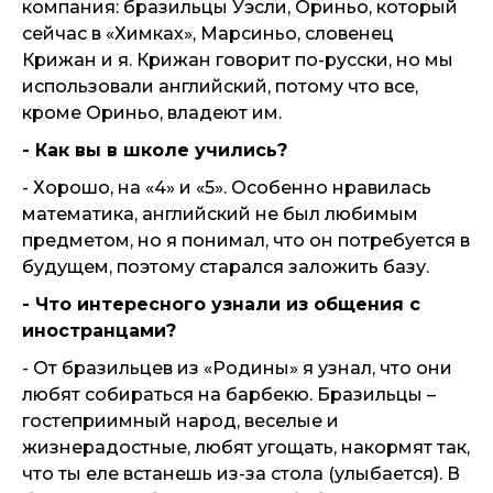
компания: бразильцы Уэсли, Ориньо, который
сейчас в «Химках», Марсиньо, словенец
Крижан и я. Крижан говорит по-русски, но мы
использовали английский, потому что все,
кроме Ориньо, владеют им.
- Как вы в школе учились?
- Хорошо, на «4» и «5». Особенно нравилась
математика, английский не был любимым
предметом, но я понимал, что он потребуется в
будущем, поэтому старался заложить базу.
- Что интересного узнали из общения с
иностранцами?
- От бразильцев из «Родины» я узнал, что они
любят собираться на барбекю. Бразильцы –
гостеприимный народ, веселые и
жизнерадостные, любят угощать, накормят так,
что ты еле встанешь из-за стола (улыбается). В