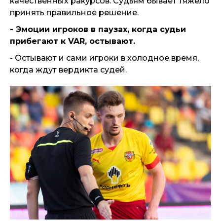
качественных ракурсов. Судьям бывает тяжело
принять правильное решение.
- Эмоции игроков в паузах, когда судьи
прибегают к
VAR, остывают.
- Остывают и сами игроки в холодное время,
когда ждут вердикта судей.