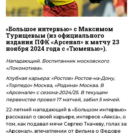
«Большое интервью» с Максимом
Турищевым (из официального
издания ПФК «Арсенал» к матчу 23
ноября 2024 года с «Тюменью»).
Нападающий. Воспитанник московского
«Локомотива».
Клубная карьера: «Ростов» Ростов-на-Дону,
«Торпедо» Москва, «Родина» Москва. В
«Арсенале» с сезона-2024/25. В текущем
первенстве провел 17 матчей, забил 5 мячей.
22-летний нападающий в «Большом интервью»
рассказал о своей карьере, интересе «Аякса», о
том, как подавал мячи Сергею Ткачеву, голах за
«Арсенал», впечатлении от фильма о Федоре