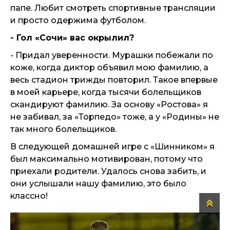
папе. Любит смотреть спортивные трансляции
и просто одержима футболом.
- Гол «Сочи» вас окрылил?
- Придал уверенности. Мурашки побежали по
коже, когда диктор объявил мою фамилию, а
весь стадион трижды повторил. Такое впервые
в моей карьере, когда тысячи болельщиков
скандируют фамилию. За основу «Ростова» я
не забивал, за «Торпедо» тоже, а у «Родины» не
так много болельщиков.
В следующей домашней игре с «Шинником» я
был максимально мотивирован, потому что
приехали родители. Удалось снова забить, и
они услышали нашу фамилию, это было
классно!