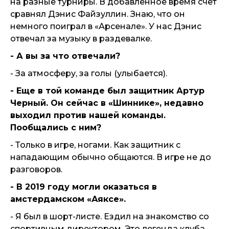
на разные турниры. В добавленное время счет
сравнял Дэнис Файзуллин. Знаю, что он
немного поиграл в «Арсенале». У нас Дэнис
отвечал за музыку в раздевалке.
- А вы за что отвечали?
- За атмосферу, за голы (улыбается).
- Еще в той команде был защитник Артур
Черный. Он сейчас в «Шиннике», недавно
выходил против нашей команды.
Пообщались с ним?
- Только в игре, ногами. Как защитник с
нападающим обычно общаются. В игре не до
разговоров.
- В 2019 году могли оказаться в
амстердамском «Аяксе».
- Я был в шорт-листе. Ездил на знакомство со
спортивным директором. Это легенда клуба,