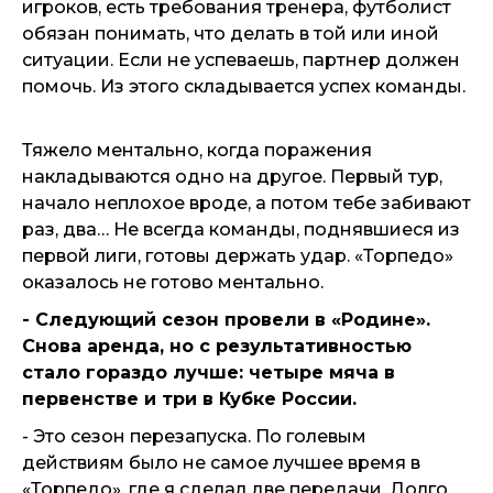
игроков, есть требования тренера, футболист
обязан понимать, что делать в той или иной
ситуации. Если не успеваешь, партнер должен
помочь. Из этого складывается успех команды.
Тяжело ментально, когда поражения
накладываются одно на другое. Первый тур,
начало неплохое вроде, а потом тебе забивают
раз, два… Не всегда команды, поднявшиеся из
первой лиги, готовы держать удар. «Торпедо»
оказалось не готово ментально.
- Следующий сезон провели в «Родине».
Снова аренда, но с результативностью
стало гораздо лучше: четыре мяча в
первенстве и три в Кубке России.
- Это сезон перезапуска. По голевым
действиям было не самое лучшее время в
«Торпедо», где я сделал две передачи. Долго