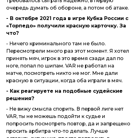
Требовалось сыграть надежно, в первую
очередь думать об обороне, а потом об атаке.
- В октябре 2021 года в игре Кубка России с
«Торпедо» получили красную карточку. За
что?
- Ничего криминального там не было.
Пересмотрели много раз этот момент. Я хотел
принять мяч, игрок в это время сзади дал по
ноге, попал по шипам. VAR не работал на
матче, посмотреть никто не мог. Мне дали
красную в ситуации, когда оба играли в мяч.
- Как реагируете на подобные судейские
решения?
- Не вижу смысла спорить. В первой лиге нет
VAR, ты не можешь подойти к судье и
попросить посмотреть повтор, да и запрещено
просить арбитра что-то делать. Лучше