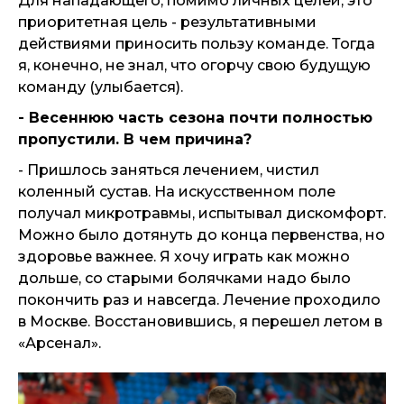
Для нападающего, помимо личных целей, это
приоритетная цель - результативными
действиями приносить пользу команде. Тогда
я, конечно, не знал, что огорчу свою будущую
команду (улыбается).
- Весеннюю часть сезона почти полностью
пропустили. В чем причина?
- Пришлось заняться лечением, чистил
коленный сустав. На искусственном поле
получал микротравмы, испытывал дискомфорт.
Можно было дотянуть до конца первенства, но
здоровье важнее. Я хочу играть как можно
дольше, со старыми болячками надо было
покончить раз и навсегда. Лечение проходило
в Москве. Восстановившись, я перешел летом в
«Арсенал».