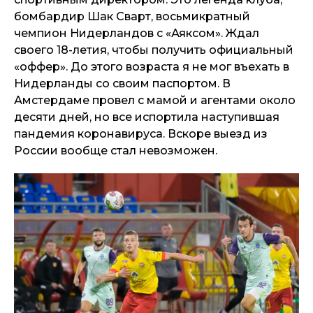
бомбардир Шак Сварт, восьмикратный
чемпион Нидерландов с «Аяксом». Ждал
своего 18-летия, чтобы получить официальный
«оффер». До этого возраста я не мог въехать в
Нидерланды со своим паспортом. В
Амстердаме провел с мамой и агентами около
десяти дней, но все испортила наступившая
пандемия коронавируса. Вскоре выезд из
России вообще стал невозможен.