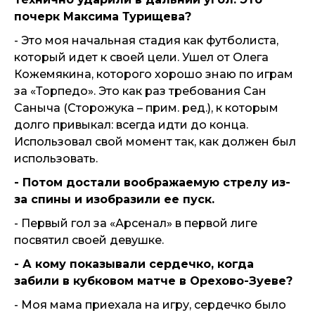
почерк Максима Турищева?
- Это моя начальная стадия как футболиста,
который идет к своей цели. Ушел от Олега
Кожемякина, которого хорошо знаю по играм
за «Торпедо». Это как раз требования Сан
Саныча (Сторожука – прим. ред.), к которым
долго привыкал: всегда идти до конца.
Использовал свой момент так, как должен был
использовать.
- Потом достали воображаемую стрелу из-
за спины и изобразили ее пуск.
- Первый гол за «Арсенал» в первой лиге
посвятил своей девушке.
- А кому показывали сердечко, когда
забили в кубковом матче в Орехово-Зуеве?
- Моя мама приехала на игру, сердечко было