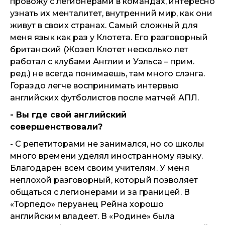
провожу с легионерами в командах, интересно
узнать их менталитет, внутренний мир, как они
живут в своих странах. Самый сложный для
меня язык как раз у Клотета. Его разговорный
британский (Жозеп Клотет несколько лет
работал с клубами Англии и Уэльса – прим.
ред.) не всегда понимаешь, там много слэнга.
Гораздо легче воспринимать интервью
английских футболистов после матчей АПЛ.
- Вы где свой английский
совершенствовали?
- С репетиторами не занимался, но со школы
много времени уделял иностранному языку.
Благодарен всем своим учителям. У меня
неплохой разговорный, который позволяет
общаться с легионерами и за границей. В
«Торпедо» перуанец Рейна хорошо
английским владеет. В «Родине» была