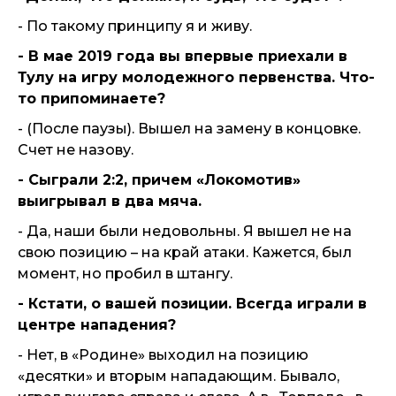
- По такому принципу я и живу.
- В мае 2019 года вы впервые приехали в
Тулу на игру молодежного первенства. Что-
то припоминаете?
- (После паузы). Вышел на замену в концовке.
Счет не назову.
- Сыграли 2:2, причем «Локомотив»
выигрывал в два мяча.
- Да, наши были недовольны. Я вышел не на
свою позицию – на край атаки. Кажется, был
момент, но пробил в штангу.
- Кстати, о вашей позиции. Всегда играли в
центре нападения?
- Нет, в «Родине» выходил на позицию
«десятки» и вторым нападающим. Бывало,