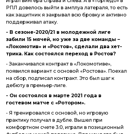
играл вингера справа и слева. А в «Торпедо» в
РПЛ довелось выйти в амплуа латераля, то есть
как защитник я закрывал всю бровку и активно
поддерживал атаку.
- В сезоне-2020/21 в молодежной лиге
забили 15 мячей, но уже за две команды –
«Локомотив» и «Ростов», сделали два хет-
трика. Как состоялся переход в Ростов?
- Заканчивался контракт в «Локомотиве»,
появился вариант с основой «Ростова». Поехал
на сбор, подписал контракт. Это был шаг к
дебюту в премьер-лиге.
- Он состоялся в марте 2021 года в
гостевом матче с «Ротором».
- Я тренировался с основой, но игровую
практику получал в дубле. Вышел при
комфортном счете 3:0, играли в позиционный