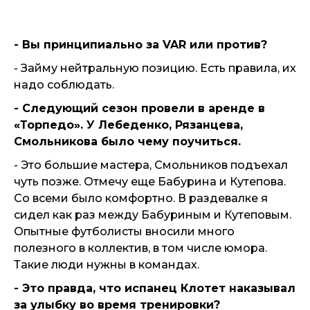
- Вы принципиально за
VAR или против?
- Займу нейтральную позицию. Есть правила, их
надо соблюдать.
- Следующий сезон провели в аренде в
«Торпедо». У Лебеденко, Рязанцева,
Смольникова было чему поучиться.
- Это большие мастера, Смольников подъехал
чуть позже. Отмечу еще Бабурина и Кутепова.
Со всеми было комфортно. В раздевалке я
сидел как раз между Бабуриным и Кутеповым.
Опытные футболисты вносили много
полезного в коллектив, в том числе юмора.
Такие люди нужны в командах.
- Это правда, что испанец Клотет наказывал
за улыбку во время тренировки?