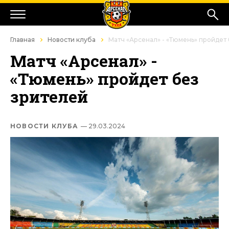
Главная
Новости клуба
Матч «Арсенал» - «Тюмень» пройдет
Матч «Арсенал» -
«Тюмень» пройдет без
зрителей
НОВОСТИ КЛУБА
— 29.03.2024