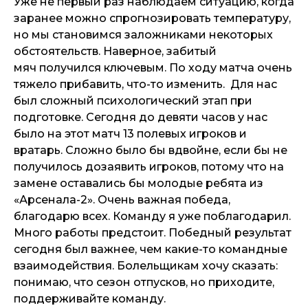
Уже не первый раз наблюдаем ситуацию, когда
заранее можно спрогнозировать температуру,
но мы становимся заложниками некоторых
обстоятельств. Наверное, забитый
мяч получился ключевым. По ходу матча очень
тяжело прибавить, что-то изменить. Для нас
был сложный психологический этап при
подготовке. Сегодня до девяти часов у нас
было на этот матч 13 полевых игроков и
вратарь. Сложно было бы вдвойне, если бы не
получилось дозаявить игроков, потому что на
замене оставались бы молодые ребята из
«Арсенала-2». Очень важная победа,
благодарю всех. Команду я уже поблагодарил.
Много работы предстоит. Победный результат
сегодня был важнее, чем какие-то командные
взаимодействия. Болельщикам хочу сказать:
понимаю, что сезон отпусков, но приходите,
поддерживайте команду.