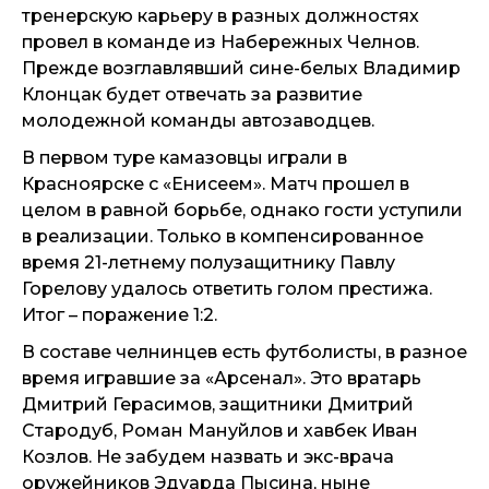
тренерскую карьеру в разных должностях
провел в команде из Набережных Челнов.
Прежде возглавлявший сине-белых Владимир
Клонцак будет отвечать за развитие
молодежной команды автозаводцев.
В первом туре камазовцы играли в
Красноярске с «Енисеем». Матч прошел в
целом в равной борьбе, однако гости уступили
в реализации. Только в компенсированное
время 21-летнему полузащитнику Павлу
Горелову удалось ответить голом престижа.
Итог – поражение 1:2.
В составе челнинцев есть футболисты, в разное
время игравшие за «Арсенал». Это вратарь
Дмитрий Герасимов, защитники Дмитрий
Стародуб, Роман Мануйлов и хавбек Иван
Козлов. Не забудем назвать и экс-врача
оружейников Эдуарда Пысина, ныне