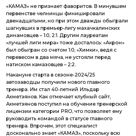
«КАМАЗ» не признает фаворитов. В минувшем
первенстве челнинцы финишировали
двенадцатыми, но при этом дважды обыграли
шагнувших в премьер-лигу махачкалинских
динамовцев – 1:0, 2:1. Другим лауреатам
«лучшей лиги мира» тоже досталось: «Акрон»
был обыгран со счетом 1:0, «Химки», ведя с
перевесом в два мяча, не устояли перед
натиском камазовцев – 2:2.
Накануне старта в сезоне-2024/25
автозаводцы получили нового главного
тренера. Им стал 40-летний Ильдар
Ахметзянов. Как отмечает клубный сайт,
Ахметзянов поступил на обучение тренерской
лицензии категории PRO, что позволяет ему
руководить командой в статусе главного
тренера. Впрочем, этот специалист
досконально знает «КАМАЗ», поскольку всю