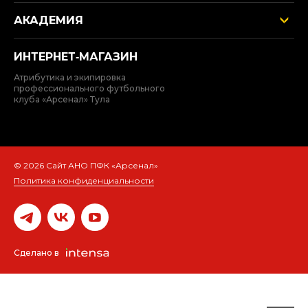
АКАДЕМИЯ
ИНТЕРНЕТ‑МАГАЗИН
Атрибутика и экипировка
профессионального футбольного
клуба «Арсенал» Тула
© 2026 Сайт АНО ПФК «Арсенал»
Политика конфиденциальности
Сделано в