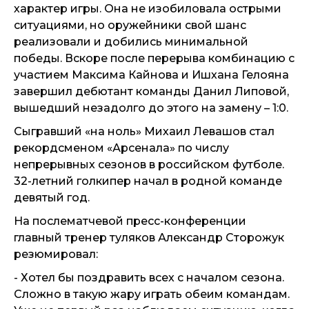
характер игры. Она не изобиловала острыми
ситуациями, но оружейники свой шанс
реализовали и добились минимальной
победы. Вскоре после перерыва комбинацию с
участием Максима Кайнова и Ишхана Гелояна
завершил дебютант команды Данил Липовой,
вышедший незадолго до этого на замену – 1:0.
Сыгравший «на ноль» Михаил Левашов стал
рекордсменом «Арсенала» по числу
непрерывных сезонов в российском футболе.
32-летний голкипер начал в родной команде
девятый год.
На послематчевой пресс-конференции
главный тренер туляков Александр Сторожук
резюмировал:
- Хотел бы поздравить всех с началом сезона.
Сложно в такую жару играть обеим командам.