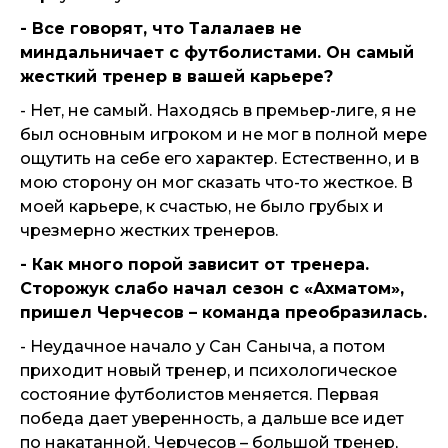
- Все говорят, что Талалаев не
миндальничает с футболистами. Он самый
жесткий тренер в вашей карьере?
- Нет, не самый. Находясь в премьер-лиге, я не
был основным игроком и не мог в полной мере
ощутить на себе его характер. Естественно, и в
мою сторону он мог сказать что-то жесткое. В
моей карьере, к счастью, не было грубых и
чрезмерно жестких тренеров.
- Как много порой зависит от тренера.
Сторожук слабо начал сезон с «Ахматом»,
пришел Черчесов – команда преобразилась.
- Неудачное начало у Сан Саныча, а потом
приходит новый тренер, и психологическое
состояние футболистов меняется. Первая
победа дает уверенность, а дальше все идет
по накатанной. Черчесов – большой тренер,