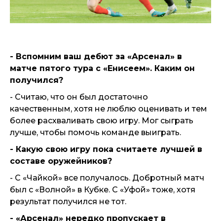
- Вспомним ваш дебют за «Арсенал» в
матче пятого тура с «Енисеем». Каким он
получился
?
- Считаю, что он был достаточно
качественным, хотя не люблю оценивать и тем
более расхваливать свою игру. Мог сыграть
лучше, чтобы помочь команде выиграть.
- Какую свою игру пока считаете лучшей в
составе оружейников?
- С «Чайкой» все получалось. Добротный матч
был с «Волной» в Кубке. С «Уфой» тоже, хотя
результат получился не тот.
- «Арсенал» нередко пропускает в