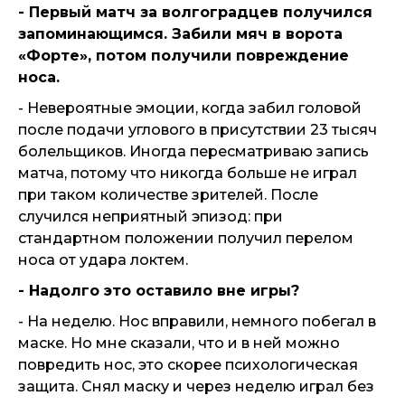
- Первый матч за волгоградцев получился
запоминающимся. Забили мяч в ворота
«Форте», потом получили повреждение
носа.
- Невероятные эмоции, когда забил головой
после подачи углового в присутствии 23 тысяч
болельщиков. Иногда пересматриваю запись
матча, потому что никогда больше не играл
при таком количестве зрителей. После
случился неприятный эпизод: при
стандартном положении получил перелом
носа от удара локтем.
- Надолго это оставило вне игры?
- На неделю. Нос вправили, немного побегал в
маске. Но мне сказали, что и в ней можно
повредить нос, это скорее психологическая
защита. Снял маску и через неделю играл без