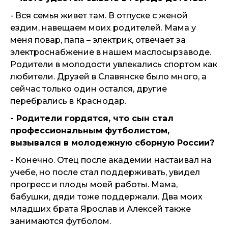
- Вся семья живет там. В отпуске с женой
ездим, навещаем моих родителей. Мама у
меня повар, папа – электрик, отвечает за
электроснабжение в нашем маслосырзаводе.
Родители в молодости увлекались спортом как
любители. Друзей в Славянске было много, а
сейчас только один остался, другие
перебрались в Краснодар.
- Родители гордятся, что сын стал
профессиональным футболистом,
вызывался в молодежную сборную России?
- Конечно. Отец после академии настаивал на
учебе, но после стал поддерживать, увидел
прогресс и плоды моей работы. Мама,
бабушки, дяди тоже поддержали. Два моих
младших брата Ярослав и Алексей также
занимаются футболом.