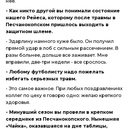
нее.
- Как никто другой вы понимали состояние
нашего Рейеса, которому после травмы в
Песчанокопском пришлось выходить в
защитном шлеме.
- Эдарлину намного хуже было. Он получил
прямой удар в лоб с сильным рассечением. В
разы больнее, дольше все заживает. Мне
вправили, две-три недели - все срослось.
- Любому футболисту надо пожелать
избегать серьезных травм.
- Это самое важное. При любых поздравлениях
коллег по цеху я говорю одно: желаю крепкого
здоровья.
- Минувший сезон вы провели в крепком
середняке из Песчанокопского. Нынешняя
«Чайка», оказавшаяся на дне таблицы,