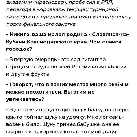
академии «Краснодар», пробе сил в РПЛ,
переходе в «Арсенал», текущей турнирной
ситуации и о предложении руки и сердца сразу
после финального свистка.
- Никита, ваша малая родина - Славянск-на-
Кубани Краснодарского края. Чем славен
городок?
- В первую очередь - это сад-гигант за
городом, откуда по всей России возят яблоки
и другие фрукты.
- Говорят, что в ваших местах много рыбы и
можно поохотиться. Вы этим не
увлекаетесь?
- В детстве иногда ходил на рыбалку, на озере
как-то поймал щуку на удочку. Мне лет семь-
восемь было. Щуку принес бабушке, она ее
сварила и накормила котят. Вот мой дядя