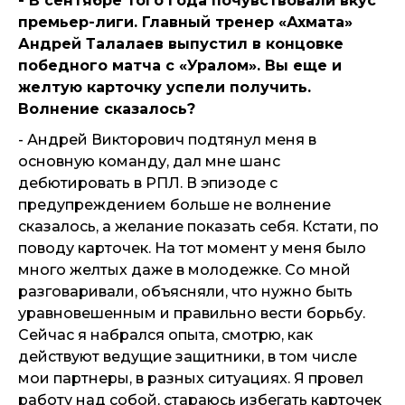
- В сентябре того года почувствовали вкус
премьер-лиги. Главный тренер «Ахмата»
Андрей Талалаев выпустил в концовке
победного матча с «Уралом». Вы еще и
желтую карточку успели получить.
Волнение сказалось?
- Андрей Викторович подтянул меня в
основную команду, дал мне шанс
дебютировать в РПЛ. В эпизоде с
предупреждением больше не волнение
сказалось, а желание показать себя. Кстати, по
поводу карточек. На тот момент у меня было
много желтых даже в молодежке. Со мной
разговаривали, объясняли, что нужно быть
уравновешенным и правильно вести борьбу.
Сейчас я набрался опыта, смотрю, как
действуют ведущие защитники, в том числе
мои партнеры, в разных ситуациях. Я провел
работу над собой, стараюсь избегать карточек