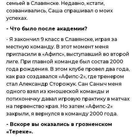
семьей в Славянске. Недавно, кстати,
созванивались, Саша спрашивал о моих
успехах.
- Что было после академии?
- Я закончил 9 класс в Славянске, играя за
местную команду. В этот момент меня
пригласили в «Афипс», выступавший во второй
лиге. При главной команде был состав 2000
года рождения. В этом клубе провел два года,
как раз создавался «Афипс-2», где тренером
стал Александр Сторожук. Сан Саныч меня
одного взял из юношеской команды и
потихонечку давал игровую практику в матчах
на первенство края. Но затем «Афипс-2»
закрыли, я вернулся в команду 2000 года.
- Вскоре вы оказались в грозненском
«Тереке».