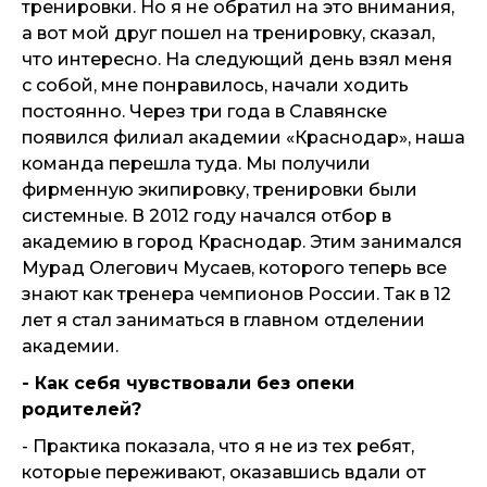
тренировки. Но я не обратил на это внимания,
а вот мой друг пошел на тренировку, сказал,
что интересно. На следующий день взял меня
с собой, мне понравилось, начали ходить
постоянно. Через три года в Славянске
появился филиал академии «Краснодар», наша
команда перешла туда. Мы получили
фирменную экипировку, тренировки были
системные. В 2012 году начался отбор в
академию в город Краснодар. Этим занимался
Мурад Олегович Мусаев, которого теперь все
знают как тренера чемпионов России. Так в 12
лет я стал заниматься в главном отделении
академии.
- Как себя чувствовали без опеки
родителей?
- Практика показала, что я не из тех ребят,
которые переживают, оказавшись вдали от