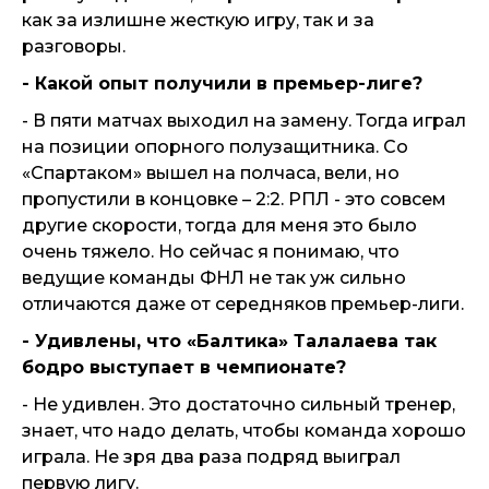
как за излишне жесткую игру, так и за
разговоры.
- Какой опыт получили в премьер-лиге?
- В пяти матчах выходил на замену. Тогда играл
на позиции опорного полузащитника. Со
«Спартаком» вышел на полчаса, вели, но
пропустили в концовке – 2:2. РПЛ - это совсем
другие скорости, тогда для меня это было
очень тяжело. Но сейчас я понимаю, что
ведущие команды ФНЛ не так уж сильно
отличаются даже от середняков премьер-лиги.
- Удивлены, что «Балтика» Талалаева так
бодро выступает в чемпионате?
- Не удивлен. Это достаточно сильный тренер,
знает, что надо делать, чтобы команда хорошо
играла. Не зря два раза подряд выиграл
первую лигу.