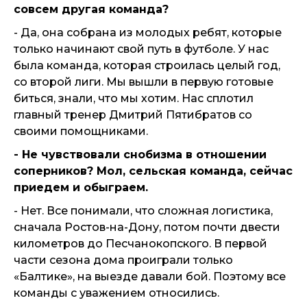
совсем другая команда?
- Да, она собрана из молодых ребят, которые
только начинают свой путь в футболе. У нас
была команда, которая строилась целый год,
со второй лиги. Мы вышли в первую готовые
биться, знали, что мы хотим. Нас сплотил
главный тренер Дмитрий Пятибратов со
своими помощниками.
- Не чувствовали снобизма в отношении
соперников? Мол, сельская команда, сейчас
приедем и обыграем.
- Нет. Все понимали, что сложная логистика,
сначала Ростов-на-Дону, потом почти двести
километров до Песчанокопского. В первой
части сезона дома проиграли только
«Балтике», на выезде давали бой. Поэтому все
команды с уважением относились.