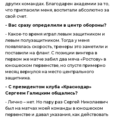
других командах. Благодарен академии за то,
что пригласили меня, воспитали абсолютно за
свой счет.
- Вас сразу определили в центр обороны?
- Какое-то время играл левым защитником и
левым полузащитником. Тогда у меня
появлялась скорость, тренеры это заметили и
поставили на фланг. С позиции вингера в
первом же матче забил два мяча «Ростову» в
юношеском первенстве, но спустя примерно
месяц вернулся на место центрального
защитника.
- С президентом клуба «Краснодар»
Сергеем Галицким общались?
- Лично – нет. Но пару раз Сергей Николаевич
был на матчах моей команды в юношеском
первенстве и давал указания, как действовать