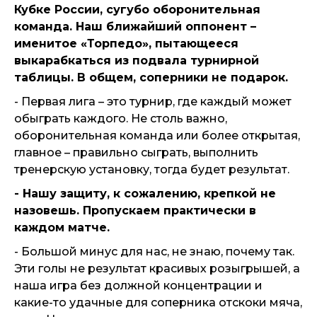
Кубке России, сугубо оборонительная
команда. Наш ближайший оппонент –
именитое «Торпедо», пытающееся
выкарабкаться из подвала турнирной
таблицы. В общем, соперники не подарок.
- Первая лига – это турнир, где каждый может
обыграть каждого. Не столь важно,
оборонительная команда или более открытая,
главное – правильно сыграть, выполнить
тренерскую установку, тогда будет результат.
- Нашу защиту, к сожалению, крепкой не
назовешь. Пропускаем практически в
каждом матче.
- Большой минус для нас, не знаю, почему так.
Эти голы не результат красивых розыгрышей, а
наша игра без должной концентрации и
какие-то удачные для соперника отскоки мяча,