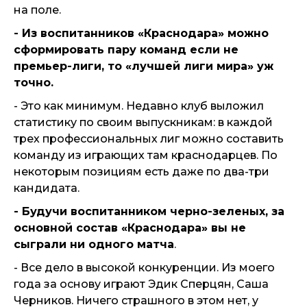
на поле.
- Из воспитанников «Краснодара» можно
сформировать пару команд если не
премьер-лиги, то «лучшей лиги мира» уж
точно.
- Это как минимум. Недавно клуб выложил
статистику по своим выпускникам: в каждой
трех профессиональных лиг можно составить
команду из играющих там краснодарцев. По
некоторым позициям есть даже по два-три
кандидата.
- Будучи воспитанником черно-зеленых, за
основной состав «Краснодара» вы не
сыграли ни одного матча
.
- Все дело в высокой конкуренции. Из моего
года за основу играют Эдик Сперцян, Саша
Черников. Ничего страшного в этом нет, у