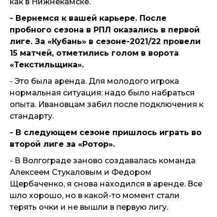
как в Нижнекамске.
- Вернемся к вашей карьере. После
пробного сезона в РПЛ оказались в первой
лиге. За «Кубань» в сезоне-2021/22 провели
15 матчей, отметились голом в ворота
«Текстильщика».
- Это была аренда. Для молодого игрока
нормальная ситуация: надо было набраться
опыта. Ивановцам забил после подключения к
стандарту.
- В следующем сезоне пришлось играть во
второй лиге за «Ротор».
- В Волгограде заново создавалась команда
Алексеем Стукаловым и Федором
Щербаченко, я снова находился в аренде. Все
шло хорошо, но в какой-то момент стали
терять очки и не вышли в первую лигу.