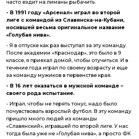
часто ездит на лиманы рыбачить.
- В 1991 году «Арсенал» играл во второй
лиге с командой из Славянска-на-Кубани,
носившей весьма оригинальное название
«Голубая нива».
- Я в отпуске как раз выступал за эту команду.
После академии «Краснодар», это было в 9
классе, я приехал домой, чтобы отучиться. И в
течение года играл по своему возрасту и еще
за команду мужиков в первенстве края.
- В 16 лет оказаться в мужской команде –
своего рода испытание.
- Играл, чтобы не терять тонус, надо было
почувствовать взрослый футбол. В эту команду
пришло много людей из команды
«Славянский», игравшей по второй лиге. У нас
тогда была уже не «Голубая нива», а просто ФК