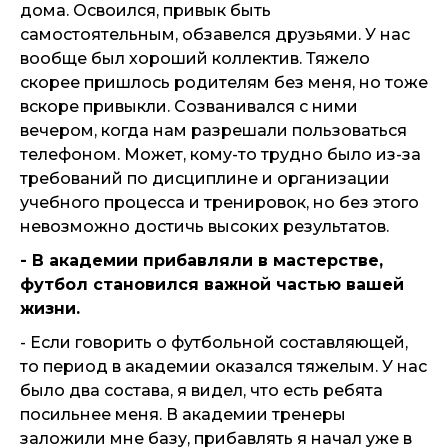
дома. Освоился, привык быть
самостоятельным, обзавелся друзьями. У нас
вообще был хороший коллектив. Тяжело
скорее пришлось родителям без меня, но тоже
вскоре привыкли. Созванивался с ними
вечером, когда нам разрешали пользоваться
телефоном. Может, кому-то трудно было из-за
требований по дисциплине и организации
учебного процесса и тренировок, но без этого
невозможно достичь высоких результатов.
- В академии прибавляли в мастерстве,
футбол становился важной частью вашей
жизни.
- Если говорить о футбольной составляющей,
то период в академии оказался тяжелым. У нас
было два состава, я видел, что есть ребята
посильнее меня. В академии тренеры
заложили мне базу, прибавлять я начал уже в