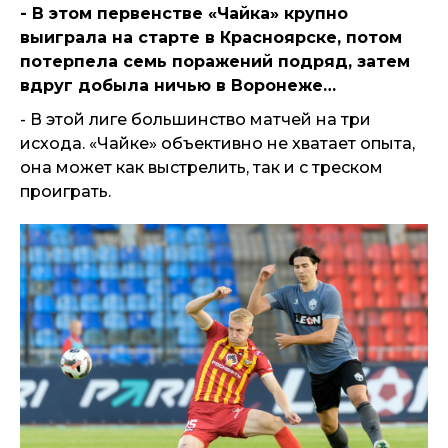
- В этом первенстве «Чайка» крупно
выиграла на старте в Красноярске, потом
потерпела семь поражений подряд, затем
вдруг добыла ничью в Воронеже…
- В этой лиге большинство матчей на три
исхода. «Чайке» объективно не хватает опыта,
она может как выстрелить, так и с треском
проиграть.