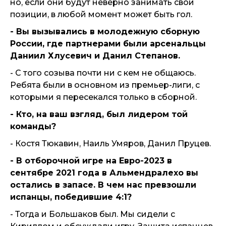
но, если они будут неверно занимать свои
позиции, в любой момент может быть гол.
- Вы вызывались в молодежную сборную
России, где партнерами были арсенальцы
Даниил Хлусевич и Данил Степанов.
- С того созыва почти ни с кем не общаюсь.
Ребята были в основном из премьер-лиги, с
которыми я пересекался только в сборной.
- Кто, на ваш взгляд, был лидером той
команды?
- Костя Тюкавин, Наиль Умяров, Данил Пруцев.
- В отборочной игре на Евро-2023 в
сентябре 2021 года в Альмендралехо вы
остались в запасе. В чем нас превзошли
испанцы, победившие 4:1?
- Тогда и Большаков был. Мы сидели с