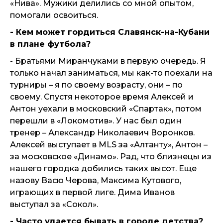
«Нива». Мужики делились со мной опытом,
помогали освоиться.
- Кем может гордиться Славянск-на-Кубани
в плане футбола?
- Братьями Миранчуками в первую очередь. Я
только начал заниматься, мы как-то поехали на
турниры – я по своему возрасту, они – по
своему. Спустя некоторое время Алексей и
Антон уехали в московский «Спартак», потом
перешли в «Локомотив». У нас был один
тренер – Александр Николаевич Воронков.
Алексей выступает в MLS за «Алтанту», Антон –
за московское «Динамо». Рад, что близнецы из
нашего городка добились таких высот. Еще
назову Васю Черова, Максима Кутового,
играющих в первой лиге. Дима Иванов
выступал за «Сокол».
- Часто удается бывать в городе детства?