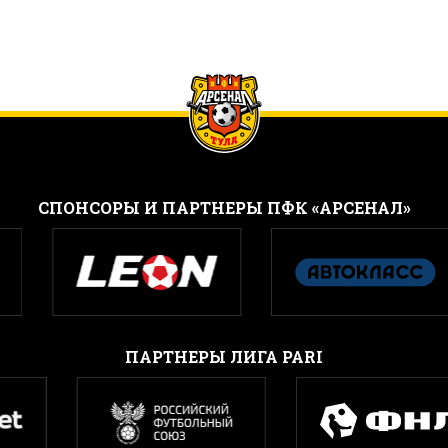
CПОНСОРЫ И ПАРТНЕРЫ ПФК «АРСЕНАЛ»
ПАРТНЕРЫ ЛИГА PARI