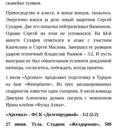
скамейки туляков.
Превосходство в классе, в конце концов, сказалось.
Энергично взялся за дело левый защитник Сергей
Сухарев. Две его попытки нейтрализовал Вяльчинов.
Однако Сергей на этом не успокоился. На 84-й
минуте Сухарев отметился в атаке с участием
Кашчелана и Сергея Маслова. Завершил ее разящим
ударом техничный Владислав Рыжков – 3:2. И пусть
выигрыш не был обязательным условием дождливой
пятницы, согласитесь, побеждать, всегда приятно.
1 июля «Арсенал» продолжит подготовку в Турции
на базе «Фенербахче». Из трех запланированных
спаррингов известен один соперник. 8 июля команда
Дмитрия Аленичева должна сыграть с чемпионом
Ирана клубом «Фулад Ахваз».
«Арсенал» - ФСК «Долгопрудный» - 3:2 (2:2)
27 июня. Тула. Стадион «Желдормаш», 500