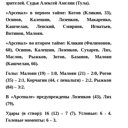
зрителей. Судья Алексей Амелин (Тула).
«Арсенал» в первом тайме: Котов (Кликин, 33),
Осипов, Калешин, Лозенков, Макаренко,
Кашчелан, Лепский, Смирнов, Игнатьев,
Вотинов, Малоян.
«Арсенал» во втором тайме: Кликин (Филимонов,
60), Осипов, Калешин, Лозенков, Сухарев, Лях,
Маслов, Рыжков, Зотов, Базанов, Малоян
(Кашчелан, 66).
Голы: Малоян (19) – 1:0, Малоян (21) – 2:0, Рогов
(35) – 2:1, Корчагин (44, с пенальти) – 2:2, Рыжков
(84) – 3:2.
В «Арсенале» предупреждены Лозенков (43), Лях
(79).
Удары (в створ): 16 (12) – 7 (7). Угловые: 6 - 4.
Голевые моменты: 6 – 3.