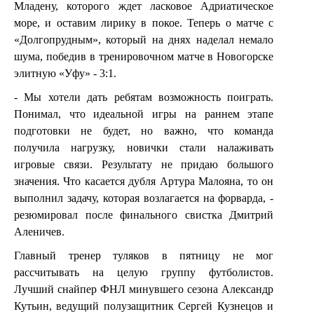
Младену, которого ждет ласковое Адриатическое
море, и оставим лирику в покое. Теперь о матче с
«Долгопрудным», который на днях наделал немало
шума, победив в тренировочном матче в Новогорске
элитную «Уфу» - 3:1.
- Мы хотели дать ребятам возможность поиграть.
Понимал, что идеальной игры на раннем этапе
подготовки не будет, но важно, что команда
получила нагрузку, новички стали налаживать
игровые связи. Результату не придаю большого
значения. Что касается дубля Артура Малояна, то он
выполнил задачу, которая возлагается на форварда, -
резюмировал после финального свистка Дмитрий
Аленичев.
Главный тренер туляков в пятницу не мог
рассчитывать на целую группу футболистов.
Лучший снайпер ФНЛ минувшего сезона Александр
Кутьин, ведущий полузащитник Сергей Кузнецов и