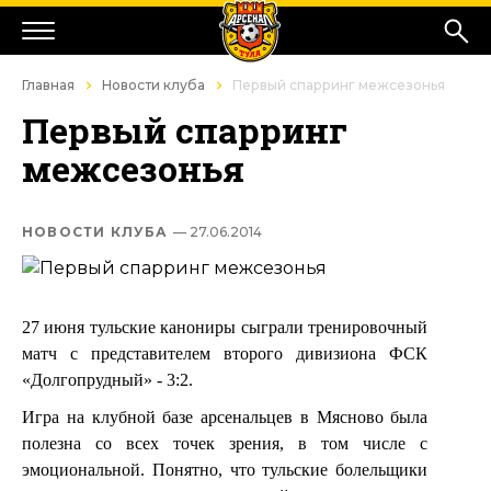
Главная
Новости клуба
Первый спарринг межсезонья
Первый спарринг
межсезонья
НОВОСТИ КЛУБА
— 27.06.2014
27 июня тульские канониры сыграли тренировочный
матч с представителем второго дивизиона ФСК
«Долгопрудный» - 3:2.
Игра на клубной базе арсенальцев в Мясново была
полезна со всех точек зрения, в том числе с
эмоциональной. Понятно, что тульские болельщики