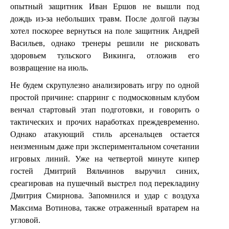
опытный защитник Иван Ершов не вышли под
дождь из-за небольших травм. После долгой паузы
хотел поскорее вернуться на поле защитник Андрей
Васильев, однако тренеры решили не рисковать
здоровьем тульского Викинга, отложив его
возвращение на июль.
Не будем скрупулезно анализировать игру по одной
простой причине: спарринг с подмосковным клубом
венчал стартовый этап подготовки, и говорить о
тактических и прочих наработках преждевременно.
Однако атакующий стиль арсенальцев остается
неизменным даже при экспериментальном сочетании
игровых линий. Уже на четвертой минуте кипер
гостей Дмитрий Вяльчинов выручил синих,
среагировав на пушечный выстрел под перекладину
Дмитрия Смирнова. Запомнился и удар с воздуха
Максима Вотинова, также отраженный вратарем на
угловой.