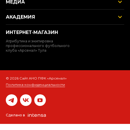
МЕДИА
АКАДЕМИЯ
ИНТЕРНЕТ‑МАГАЗИН
Атрибутика и экипировка
профессионального футбольного
клуба «Арсенал» Тула
© 2026 Сайт АНО ПФК «Арсенал»
Политика конфиденциальности
Сделано в