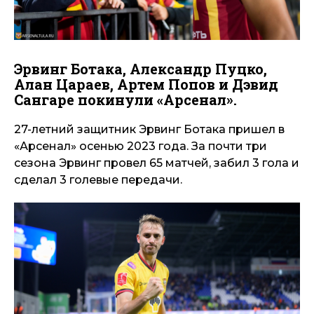
Эрвинг Ботака, Александр Пуцко,
Алан Цараев, Артем Попов и Дэвид
Сангаре покинули «Арсенал».
27-летний защитник Эрвинг Ботака пришел в
«Арсенал» осенью 2023 года. За почти три
сезона Эрвинг провел 65 матчей, забил 3 гола и
сделал 3 голевые передачи.