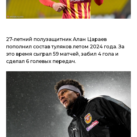
27-летний полузащитник Алан Цараев
пополнил состав туляков летом 2024 года. За
это время сыграл 59 матчей, забил 4 гола и
сделал 6 голевых передач.