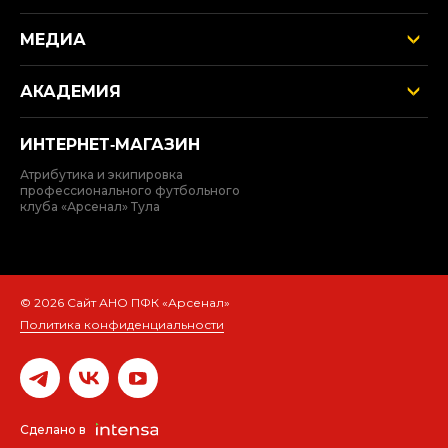
МЕДИА
АКАДЕМИЯ
ИНТЕРНЕТ‑МАГАЗИН
Атрибутика и экипировка
профессионального футбольного
клуба «Арсенал» Тула
© 2026 Сайт АНО ПФК «Арсенал»
Политика конфиденциальности
Сделано в