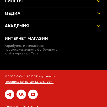
БИЛЕТЫ
МЕДИА
АКАДЕМИЯ
ИНТЕРНЕТ‑МАГАЗИН
Атрибутика и экипировка
профессионального футбольного
клуба «Арсенал» Тула
© 2026 Сайт АНО ПФК «Арсенал»
Политика конфиденциальности
Сделано в