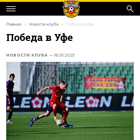
Главная
Новости клуба
Победа в Уфе
Победа в Уфе
НОВОСТИ КЛУБА
— 18.05.2025