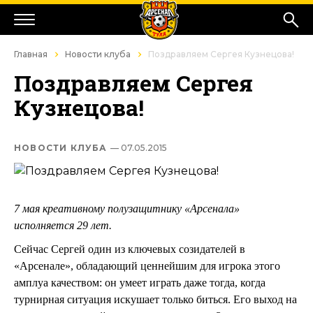
Главная
Новости клуба
Поздравляем Сергея Кузнецова!
Поздравляем Сергея
Кузнецова!
НОВОСТИ КЛУБА
— 07.05.2015
7 мая креативному полузащитнику «Арсенала»
исполняется 29 лет.
Сейчас Сергей один из ключевых созидателей в
«Арсенале», обладающий ценнейшим для игрока этого
амплуа качеством: он умеет играть даже тогда, когда
турнирная ситуация искушает только биться. Его выход на