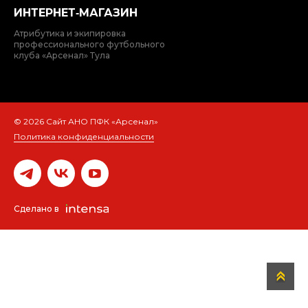
ИНТЕРНЕТ‑МАГАЗИН
Атрибутика и экипировка
профессионального футбольного
клуба «Арсенал» Тула
© 2026 Сайт АНО ПФК «Арсенал»
Политика конфиденциальности
Сделано в