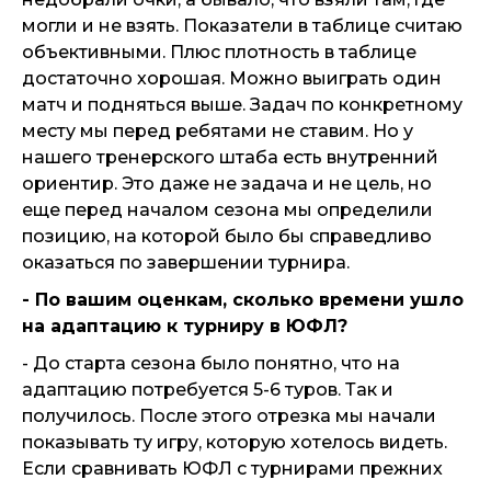
могли и не взять. Показатели в таблице считаю
объективными. Плюс плотность в таблице
достаточно хорошая. Можно выиграть один
матч и подняться выше. Задач по конкретному
месту мы перед ребятами не ставим. Но у
нашего тренерского штаба есть внутренний
ориентир. Это даже не задача и не цель, но
еще перед началом сезона мы определили
позицию, на которой было бы справедливо
оказаться по завершении турнира.
- По ваш
им оценкам, сколько времени ушло
на адаптацию к турниру в ЮФЛ?
- До старта сезона было понятно, что на
адаптацию потребуется 5-6 туров. Так и
получилось. После этого отрезка мы начали
показывать ту игру, которую хотелось видеть.
Если сравнивать ЮФЛ с турнирами прежних