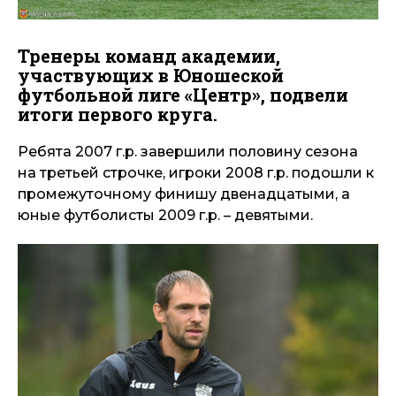
Тренеры команд академии,
участвующих в Юношеской
футбольной лиге «Центр», подвели
итоги первого круга.
Ребята 2007 г.р. завершили половину сезона
на третьей строчке, игроки 2008 г.р. подошли к
промежуточному финишу двенадцатыми, а
юные футболисты 2009 г.р. – девятыми.