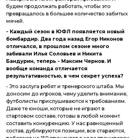
будем продолжать работать, чтобы это
превращалось в большее количество забитых
мячей.
- Каждый сезон в ЮФЛ появляется новый
бомбардир. Два года назад Егор Никонов
отличался, в прошлом сезоне много
забивали Илья Соловьев и Никита
Бандурин, теперь - Максим Чернов. И
вообще команда отличается
результативностью, в чем секрет успеха?
- Это заслуга ребят и тренерского штаба. Мы
доносим до игроков, чему уделить внимание,
футболисты прислушиваются к требованиям.
Даже те юноши, которые не играют в
стартовом составе, готовы в любой момент
составить конкуренцию. У нас равноценный
состав, дублируются позиции, все стараются,