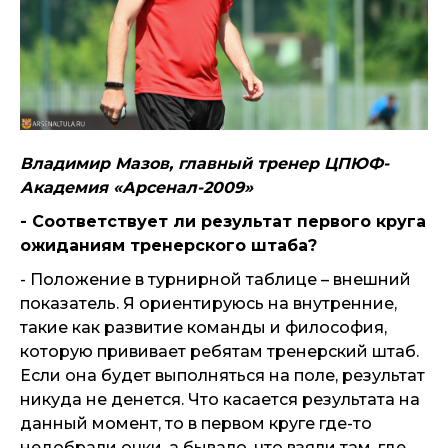
Владимир Мазов, главный тренер ЦПЮФ-
Академия «Арсенал-2009»
- Соответствует ли результат первого круга
ожиданиям тренерского штаба?
- Положение в турнирной таблице – внешний
показатель. Я ориентируюсь на внутренние,
такие как развитие команды и философия,
которую прививает ребятам тренерский штаб.
Если она будет выполняться на поле, результат
никуда не денется. Что касается результата на
данный момент, то в первом круге где-то
недобрали очки, а бывало, что взяли там, где