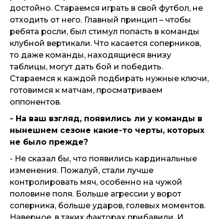
достойно. Стараемся играть в свой футбол, не
отходить от него. Главный принцип – чтобы
ребята росли, был стимул попасть в команды
клубной вертикали. Что касается соперников,
то даже команды, находящиеся внизу
таблицы, могут дать бой и победить.
Стараемся к каждой подбирать нужные ключи,
готовимся к матчам, просматриваем
оппонентов.
- На ваш взгляд, появились ли у команды в
нынешнем сезоне какие-то черты, которых
не было прежде?
- Не сказал бы, что появились кардинальные
изменения. Пожалуй, стали лучше
контролировать мяч, особенно на чужой
половине поля. Больше агрессии у ворот
соперника, больше ударов, голевых моментов.
Наверное, в таких факторах прибавили. И