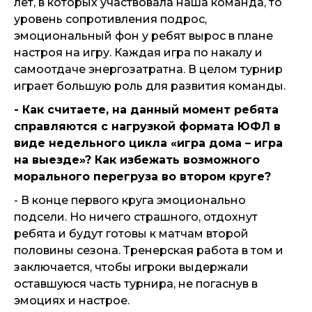
лет, в которых участвовала наша команда, то
уровень сопротивления подрос,
эмоциональный фон у ребят вырос в плане
настроя на игру. Каждая игра по накалу и
самоотдаче энергозатратна. В целом турнир
играет большую роль для развития команды.
- Как считаете, на данный момент ребята
справляются с нагрузкой формата ЮФЛ в
виде недельного цикла «игра дома – игра
на выезде»? Как избежать возможного
морального перегруза во втором круге?
- В конце первого круга эмоционально
подсели. Но ничего страшного, отдохнут
ребята и будут готовы к матчам второй
половины сезона. Тренерская работа в том и
заключается, чтобы игроки выдержали
оставшуюся часть турнира, не погаснув в
эмоциях и настрое.