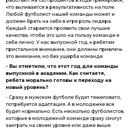
работают на 150 процентов в ходе тренировок,
что выливается в результативность на поле.
Любой футболист нашей команды может и
должен брать на себя в игре роль лидера.
Каждый старается проявить свои лучшие
качества, чтобы это шло на пользу команде и
себе лично. У нас выпускной год, к ребятам
пристальное внимание, они должны привлечь
это внимание, но без ущерба команде.
- Вы отметили, что этот год для команды
выпускной в академии. Как считаете,
ребята морально готовы к переходу на
новый уровень?
- Сразу в мужском футболе будет тяжеловато,
потребуется адаптация. А в молодежке все
будет нормально. Есть несколько футболистов,
которые в молодежной команде сразу смогут
заиграть на своем уровне или даже выше.