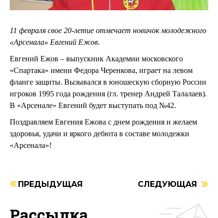
11 февраля свое 20-летие отмечает новичок молодежного
«Арсенала» Евгений Ежов.
Евгений Ежов – выпускник Академии московского
«Спартака» имени Федора Черенкова, играет на левом
фланге защиты. Вызывался в юношескую сборную России
игроков 1995 года рождения (гл. тренер Андрей Талалаев).
В «Арсенале» Евгений будет выступать под №42.
Поздравляем Евгения Ежова с днем рождения и желаем
здоровья, удачи и яркого дебюта в составе молодежки
«Арсенала»!
ПРЕДЫДУЩАЯ
СЛЕДУЮЩАЯ
Рассылка