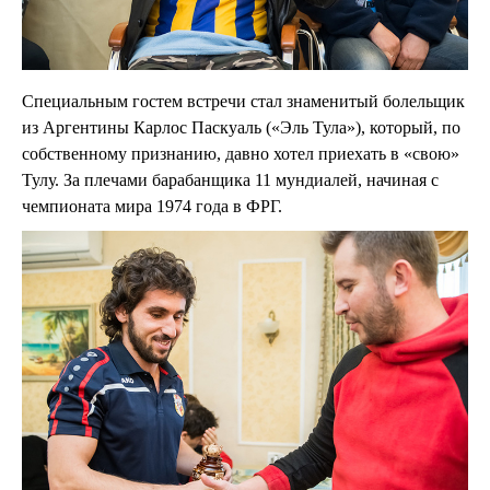
Специальным гостем встречи стал знаменитый болельщик
из Аргентины Карлос Паскуаль («Эль Тула»), который, по
собственному признанию, давно хотел приехать в «свою»
Тулу. За плечами барабанщика 11 мундиалей, начиная с
чемпионата мира 1974 года в ФРГ.