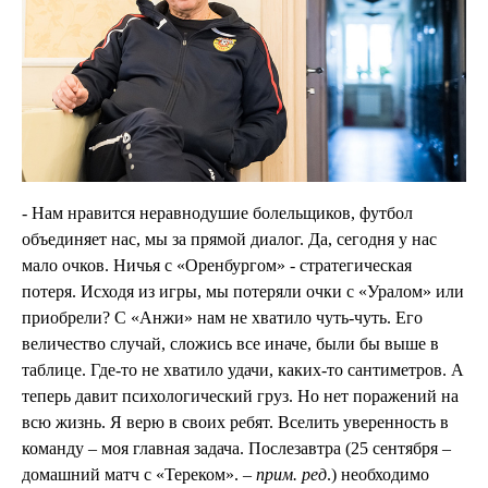
- Нам нравится неравнодушие болельщиков, футбол
объединяет нас, мы за прямой диалог. Да, сегодня у нас
мало очков. Ничья с «Оренбургом» - стратегическая
потеря. Исходя из игры, мы потеряли очки с «Уралом» или
приобрели? С «Анжи» нам не хватило чуть-чуть. Его
величество случай, сложись все иначе, были бы выше в
таблице. Где-то не хватило удачи, каких-то сантиметров. А
теперь давит психологический груз. Но нет поражений на
всю жизнь. Я верю в своих ребят. Вселить уверенность в
команду – моя главная задача. Послезавтра (25 сентября –
домашний матч с «Тереком». –
прим. ред
.) необходимо