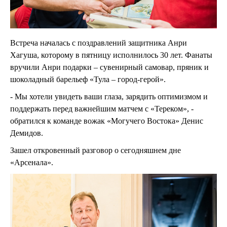
Встреча началась с поздравлений защитника Анри
Хагуша, которому в пятницу исполнилось 30 лет. Фанаты
вручили Анри подарки – сувенирный самовар, пряник и
шоколадный барельеф «Тула – город-герой».
- Мы хотели увидеть ваши глаза, зарядить оптимизмом и
поддержать перед важнейшим матчем с «Тереком», -
обратился к команде вожак «Могучего Востока» Денис
Демидов.
Зашел откровенный разговор о сегодняшнем дне
«Арсенала».