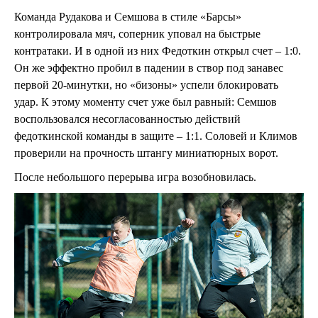
Команда Рудакова и Семшова в стиле «Барсы»
контролировала мяч, соперник уповал на быстрые
контратаки. И в одной из них Федоткин открыл счет – 1:0.
Он же эффектно пробил в падении в створ под занавес
первой 20-минутки, но «бизоны» успели блокировать
удар. К этому моменту счет уже был равный: Семшов
воспользовался несогласованностью действий
федоткинской команды в защите – 1:1. Соловей и Климов
проверили на прочность штангу миниатюрных ворот.
После небольшого перерыва игра возобновилась.