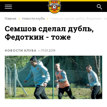
Главная
Новости клуба
Семшов сделал дубль, Федоткин - т
Семшов сделал дубль,
Федоткин - тоже
НОВОСТИ КЛУБА
— 17.01.2019