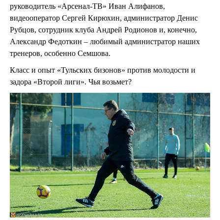
руководитель «Арсенал-ТВ» Иван Алифанов,
видеооператор Сергей Кирюхин, администратор Денис
Рубцов, сотрудник клуба Андрей Родионов и, конечно,
Александр Федоткин – любимый администратор наших
тренеров, особенно Семшова.
Класс и опыт «Тульских бизонов» против молодости и
задора «Второй лиги». Чья возьмет?