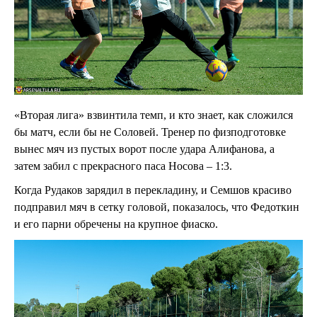
«Вторая лига» взвинтила темп, и кто знает, как сложился
бы матч, если бы не Соловей. Тренер по физподготовке
вынес мяч из пустых ворот после удара Алифанова, а
затем забил с прекрасного паса Носова – 1:3.
Когда Рудаков зарядил в перекладину, и Семшов красиво
подправил мяч в сетку головой, показалось, что Федоткин
и его парни обречены на крупное фиаско.