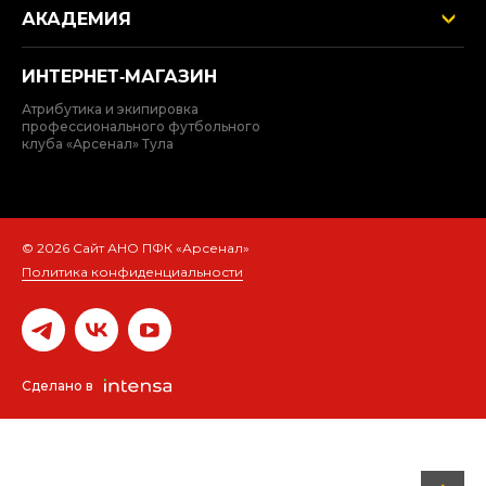
АКАДЕМИЯ
ИНТЕРНЕТ‑МАГАЗИН
Атрибутика и экипировка
профессионального футбольного
клуба «Арсенал» Тула
© 2026 Сайт АНО ПФК «Арсенал»
Политика конфиденциальности
Сделано в