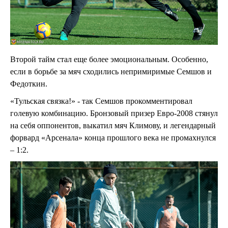
Второй тайм стал еще более эмоциональным. Особенно,
если в борьбе за мяч сходились непримиримые Семшов и
Федоткин.
«Тульская связка!» - так Семшов прокомментировал
голевую комбинацию. Бронзовый призер Евро-2008 стянул
на себя оппонентов, выкатил мяч Климову, и легендарный
форвард «Арсенала» конца прошлого века не промахнулся
– 1:2.