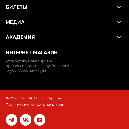
БИЛЕТЫ
МЕДИА
АКАДЕМИЯ
ИНТЕРНЕТ‑МАГАЗИН
Атрибутика и экипировка
профессионального футбольного
клуба «Арсенал» Тула
© 2026 Сайт АНО ПФК «Арсенал»
Политика конфиденциальности