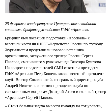
25 февраля в конференц-зале Центрального стадиона
состоялся брифинг руководства ПФК «Арсенал».
Брифинг был посвящен подготовке «Арсенала» к
весенней части ФОНБЕТ-Первенства России по футболу.
Журналистам представили нового наставника
оружейников, заслуженного тренера России Сергея
Павлова, сменившего у руля команды Виктора Булатова.
На вопросы представителей СМИ ответили президент
ПФК «Арсенал» Петр Кошельников, почетный президент
клуба Виктор Соколовский, генеральный директор клуба
Андрей Никитин, советник президента клуба по
селекционным вопросам Дмитрий Агеев и главный тренер
«Арсенала» Сергей Павлов.
–
Стоит большая задача вывести команду на тот уровень,