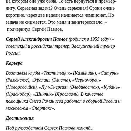
на котором она уже была. То есть вернуться в премьер-
лигу. Серьезная задача? Очень серьезная! Сроки очень
короткие, через две недели начинается чемпионат. Но
задача не снимается. Это меня и заинтересовало,
–
подчеркнул Сергей Павлов.
Сергей Александрович Павлов
(родился в 1955 году) –
советский и российский тренер. Заслуженный тренер
России.
Карьера
Возглавлял клубы «Текстильщик» (Камышин), «Сатурн»
(Раменское), «Уралан» (Элиста), «Черноморец»
(Новороссийск), «Луч-Энергия» (Владивосток), «Кубань»
(Краснодар), «Шинник» (Ярославль). В качестве
помощника Олега Романцева работал в сборной России и
московском «Спартаке».
Достижения
Под руководством Сергея Павлова команды