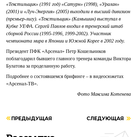
«Текстильщик» (1991 год) «Сатурн» (1998), «Уралан»
(2001) и «Луч-Энергия» (2005) выходили в высший дивизион
(премьер-лигу). «Текстильщик» (Камышин) выступал в
Кубке УЕФА. Сергей Павлов входил в тренерский штаб
сборной России (1995-1996, 1999-2002). Участник
чемпионата мира в Японии и Южной Корее в 2002 году.
Президент ПФК «Арсенал» Петр Кошельников
поблагодарил бывшего главного тренера команды Виктора
Булатова за проделанную работу.
Подробнее о состоявшемся брифинге – в видеосюжетах
«Арсенал-ТВ».
Фото Максима Котенева
ПРЕДЫДУЩАЯ
СЛЕДУЮЩАЯ