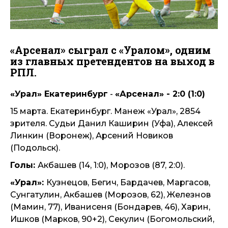
«Арсенал» сыграл с «Уралом», одним
из главных претендентов на выход в
РПЛ.
«Урал» Екатеринбург
-
«Арсенал» - 2:0 (1:0)
15 марта. Екатеринбург. Манеж «Урал», 2854
зрителя. Судьи Данил Каширин (Уфа), Алексей
Линкин (Воронеж), Арсений Новиков
(Подольск).
Голы:
Акбашев (14, 1:0), Морозов (87, 2:0).
«Урал»:
Кузнецов, Бегич, Бардачев, Маргасов,
Сунгатулин, Акбашев (Морозов, 62), Железнов
(Мамин, 77), Иванисеня (Бондарев, 46), Харин,
Ишков (Марков, 90+2), Секулич (Богомольский,