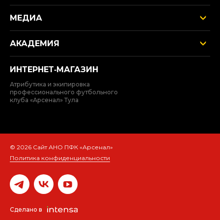
МЕДИА
АКАДЕМИЯ
ИНТЕРНЕТ‑МАГАЗИН
Атрибутика и экипировка
профессионального футбольного
клуба «Арсенал» Тула
© 2026 Сайт АНО ПФК «Арсенал»
Политика конфиденциальности
Сделано в