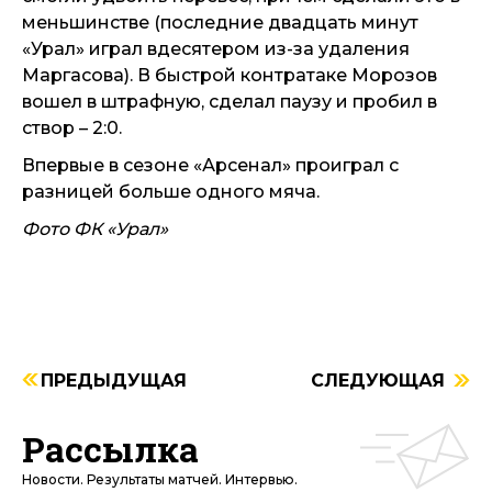
меньшинстве (последние двадцать минут
«Урал» играл вдесятером из-за удаления
Маргасова). В быстрой контратаке Морозов
вошел в штрафную, сделал паузу и пробил в
створ – 2:0.
Впервые в сезоне «Арсенал» проиграл с
разницей больше одного мяча.
Фото ФК «Урал»
ПРЕДЫДУЩАЯ
СЛЕДУЮЩАЯ
Рассылка
Новости. Результаты матчей. Интервью.