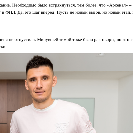
кание. Необходимо было встряхнуться, тем более, что «Арсенал» –
 в ФНЛ. Да, это шаг вперед. Пусть не новый вызов, но новый этап, 
 меня не отпустили. Минувшей зимой тоже были разговоры, но что-
тки.