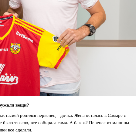
гружали вещи?
Анастасией родился первенец – дочка. Жена осталась в Самаре с
е было тяжело, все собирала сама. А багаж? Перенес из машины
ики все сделали.