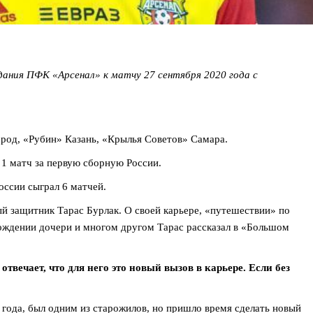
дания ПФК «Арсенал» к матчу 27 сентября 2020 года с
род, «Рубин» Казань, «Крылья Советов» Самара.
1 матч за первую сборную России.
оссии сыграл 6 матчей.
 защитник Тарас Бурлак. О своей карьере, «путешествии» по
 рождении дочери и многом другом Тарас рассказал в «Большом
отвечает, что для него это новый вызов в карьере. Если без
е года, был одним из старожилов, но пришло время сделать новый