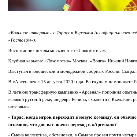
«Большое интервью» с Тарасом Бурлаком (из официального из
«Ростовом»).
Воспитанник школы московского «Локомотива».
Клубная карьера: «Локомотив» Москва, «Волга» Нижний Новго
Выступал в юношеской и молодежной сборных России. Сыграл 
В «Арсенале» с 15 августа 2020 года. В текущем чемпионате Р
В летнюю трансферную кампанию «Арсенал» пополнил опытный
великой русской реке, шедевре Репина, схожести с Кьеллини,
интервью».
- Тарас, когда игрок переходит в новую команду, он обычно 
штампов, что для вас значит переход в «Арсенал»?
- Смена коллектива, обстановки, в Самаре провел почти четыр