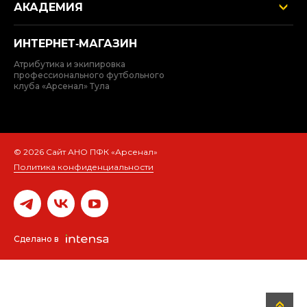
АКАДЕМИЯ
ИНТЕРНЕТ‑МАГАЗИН
Атрибутика и экипировка
профессионального футбольного
клуба «Арсенал» Тула
© 2026 Сайт АНО ПФК «Арсенал»
Политика конфиденциальности
Сделано в