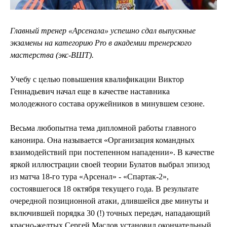
Главный тренер «Арсенала» успешно сдал выпускные
экзамены на категорию Pro в академии тренерского
мастерства (экс-ВШТ).
Учебу с целью повышения квалификации Виктор
Геннадьевич начал еще в качестве наставника
молодежного состава оружейников в минувшем сезоне.
Весьма любопытна тема дипломной работы главного
канонира. Она называется «Организация командных
взаимодействий при постепенном нападении». В качестве
яркой иллюстрации своей теории Булатов выбрал эпизод
из матча 18-го тура «Арсенал» - «Спартак-2»,
состоявшегося 18 октября текущего года. В результате
очередной позиционной атаки, длившейся две минуты и
включившей порядка 30 (!) точных передач, нападающий
красно-желтых Сергей Маслов установил окончательный