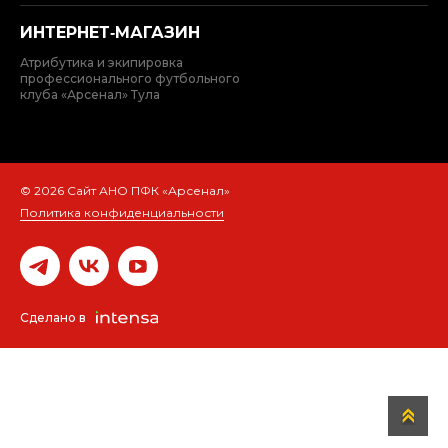
ИНТЕРНЕТ‑МАГАЗИН
Атрибутика и экипировка
профессионального футбольного
клуба «Арсенал» Тула
© 2026 Сайт АНО ПФК «Арсенал»
Политика конфиденциальности
Сделано в