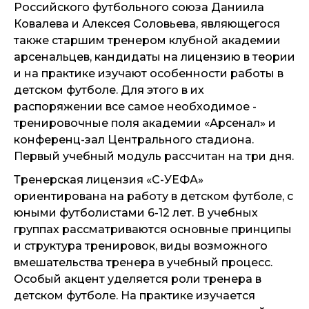
Российского футбольного союза Даниила
Ковалева и Алексея Соловьева, являющегося
также старшим тренером клубной академии
арсенальцев, кандидаты на лицензию в теории
и на практике изучают особенности работы в
детском футболе. Для этого в их
распоряжении все самое необходимое -
тренировочные поля академии «Арсенал» и
конференц-зал Центрального стадиона.
Первый учебный модуль рассчитан на три дня.
Тренерская лицензия «С-УЕФА»
ориентирована на работу в детском футболе, с
юными футболистами 6-12 лет. В учебных
группах рассматриваются основные принципы
и структура тренировок, виды возможного
вмешательства тренера в учебный процесс.
Особый акцент уделяется роли тренера в
детском футболе. На практике изучается