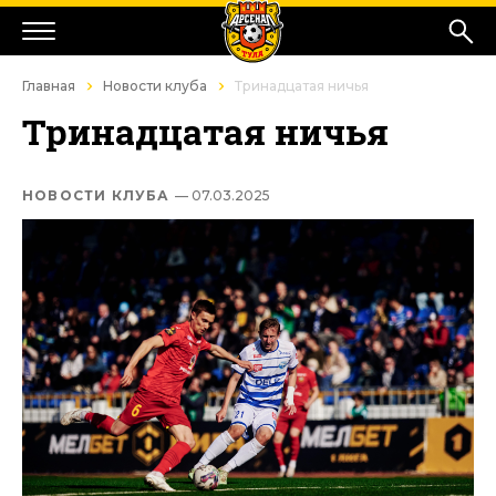
Главная
Новости клуба
Тринадцатая ничья
Тринадцатая ничья
НОВОСТИ КЛУБА
— 07.03.2025