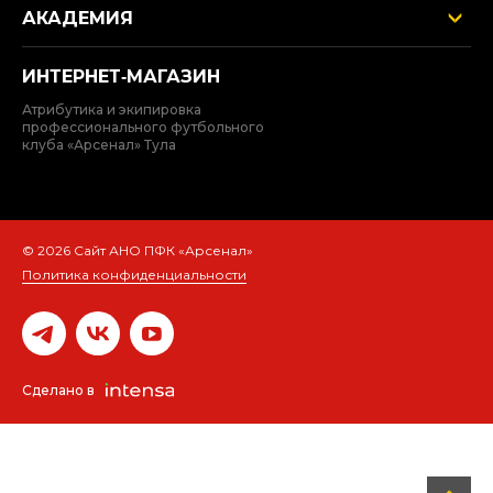
АКАДЕМИЯ
ИНТЕРНЕТ‑МАГАЗИН
Атрибутика и экипировка
профессионального футбольного
клуба «Арсенал» Тула
© 2026 Сайт АНО ПФК «Арсенал»
Политика конфиденциальности
Сделано в