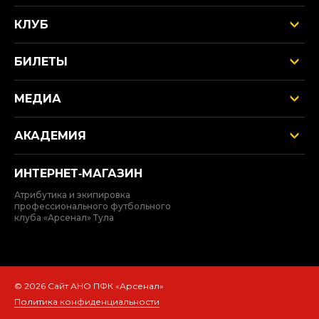
КЛУБ
БИЛЕТЫ
МЕДИА
АКАДЕМИЯ
ИНТЕРНЕТ‑МАГАЗИН
Атрибутика и экипировка
профессионального футбольного
клуба «Арсенал» Тула
© 2026 Сайт АНО ПФК «Арсенал»
Политика конфиденциальности