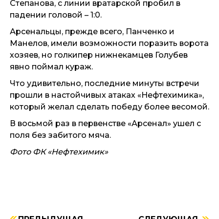
Степанова, с линии вратарской пробил в
падении головой – 1:0.
Арсенальцы, прежде всего, Панченко и
Манелов, имели возможности поразить ворота
хозяев, но голкипер нижнекамцев Голубев
явно поймал кураж.
Что удивительно, последние минуты встречи
прошли в настойчивых атаках «Нефтехимика»,
который желал сделать победу более весомой.
В восьмой раз в первенстве «Арсенал» ушел с
поля без забитого мяча.
Фото ФК «Нефтехимик»