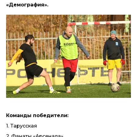
«Демография».
Команды победители:
1.
Тарусская
2. Фанаты «Арсенала»