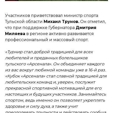
Участников приветствовал министр спорта
Тульской области
Михаил Трунов.
Он отметил,
что при поддержке Губернатора
Дмитрия
Миляева
в регионе активно развивается
профессиональный и массовый спорт.
«Турнир стал доброй традицией для всех
любителей и преданных болельщиков
тульского «Арсенала». Он объединяет каждого
из вас вокруг любимой команды уже в 16-й раз.
«Кубок «Арсенала» стал славной традицией для
любительских команд и, уверен, послужит
прекрасной спортивной мотивацией для его
настоящих и будущих участников. Занимайтесь
спортом, ведь именно он позволяет укреплять
здоровье и силу духа, а также учит
преодолевать трудности и действовать сообща