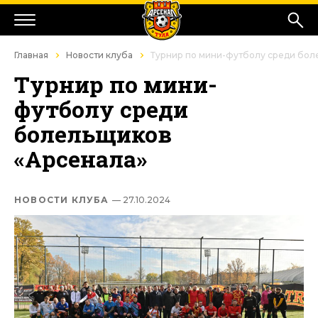
Главная
Новости клуба
Турнир по мини-футболу среди бол
Турнир по мини-
футболу среди
болельщиков
«Арсенала»
НОВОСТИ КЛУБА
— 27.10.2024