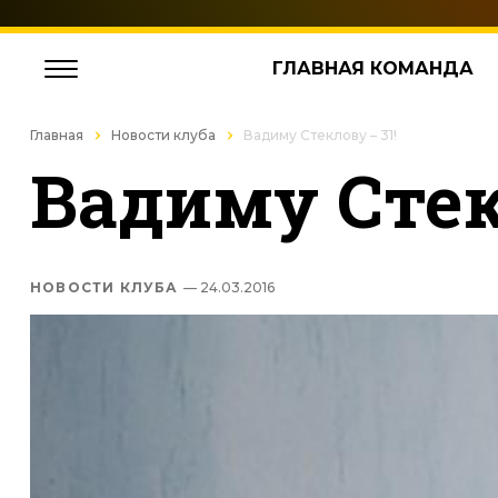
ГЛАВНАЯ КОМАНДА
Главная
Новости клуба
Вадиму Стеклову – 31!
Вадиму Стек
НОВОСТИ КЛУБА
— 24.03.2016