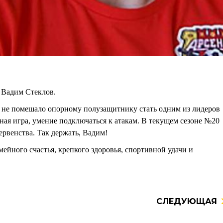
 Вадим Стеклов.
о не помешало опорному полузащитнику стать одним из лидеров
ная игра, умение подключаться к атакам. В текущем сезоне №20
ервенства. Так держать, Вадим!
ейного счастья, крепкого здоровья, спортивной удачи и
СЛЕДУЮЩАЯ