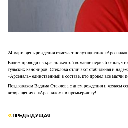
24 марта день рождения отмечает полузащитник «Арсенала»
Вадим проводит в красно-желтой команде первый сезон, чт
тульских канониров. Стеклова отличают стабильная и надеж
«Арсенала» единственный в составе, кто провел все матчи п
Поздравляем Вадима Стеклова с днем рождения и желаем сем
возвращения с «Арсеналом» в премьер-лигу!
ПРЕДЫДУЩАЯ