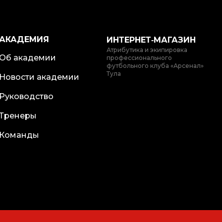
АКАДЕМИЯ
ИНТЕРНЕТ‑МАГАЗИН
Атрибутика и экипировка
Об академии
профессионального
футбольного клуба «Арсенал»
Тула
Новости академии
Руководство
Тренеры
Команды