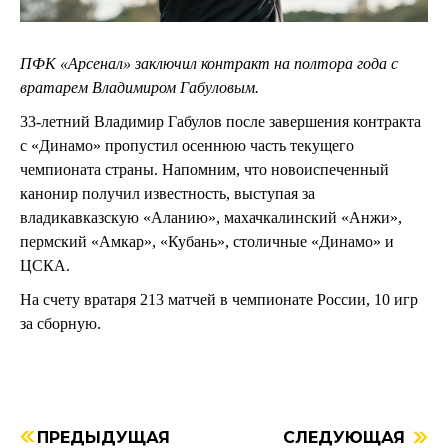
ПФК «Арсенал» заключил контракт на полтора года с
вратарем Владимиром Габуловым.
33-летний Владимир Габулов после завершения контракта
с «Динамо» пропустил осеннюю часть текущего
чемпионата страны. Напомним, что новоиспеченный
канонир получил известность, выступая за
владикавказскую «Аланию», махачкалинский «Анжи»,
пермский «Амкар»,
«Кубань», столичные «Динамо» и
ЦСКА.
На счету вратаря 213 матчей в чемпионате России, 10 игр
за сборную.
ПРЕДЫДУЩАЯ
СЛЕДУЮЩАЯ