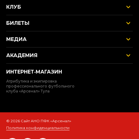
КЛУБ
БИЛЕТЫ
МЕДИА
АКАДЕМИЯ
ИНТЕРНЕТ‑МАГАЗИН
Атрибутика и экипировка
профессионального футбольного
клуба «Арсенал» Тула
© 2026 Сайт АНО ПФК «Арсенал»
Политика конфиденциальности