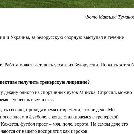
Фото Максима Тумано
ссии и Украины, за белорусскую сборную выступал в течение
не. Работа может заставить уехать из Белоруссии. Но жить хотел 
рспективе получить тренерскую лицензию?
ому декану одного из спортивных вузов Минска. Спросил, можно
ремя – успеешь выучиться.
сдать сессию, приходя время от времени, это не дело. Мы,
огое знаем в футболе, а когда сталкиваемся с тренерской
Кажется, футбол прост – мяч, поле, ворота. На самом деле это
ичаются от нашего восприятия как игроков.