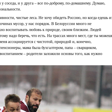
 у соседа, и у друга – все по-доброму, по-домашнему. Думаю,
иональности.
ивности, чистые леса. Не хочу обидеть Россию, но когда едешь и
бочинах мусор, у нас порядок. В Белоруссии много не
жно воспитывать любовь к природе, своим близким. Людей
тому надо беречь, что есть. На трассах много мест, где ты можеш
 меня ассоциируется с чистотой, природой и, конечно,
пенсионеры, мама была бухгалтером, папа – сварщиком,
 воспитанием – родители заложили основы того, как нужно