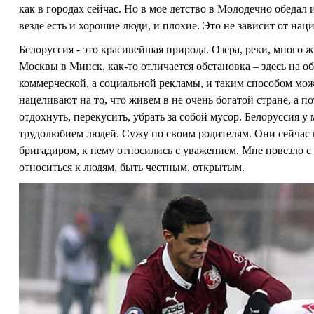
как в городах сейчас. Но в мое детство в Молодечно обедал и
везде есть и хорошие люди, и плохие. Это не зависит от нац
Белоруссия - это красивейшая природа. Озера, реки, много ж
Москвы в Минск, как-то отличается обстановка – здесь на о
коммерческой, а социальной рекламы, и таким способом мо
нацеливают на то, что живем в не очень богатой стране, а по
отдохнуть, перекусить, убрать за собой мусор. Белоруссия у
трудолюбием людей. Сужу по своим родителям. Они сейчас 
бригадиром, к нему относились с уважением. Мне повезло с
относиться к людям, быть честным, открытым.