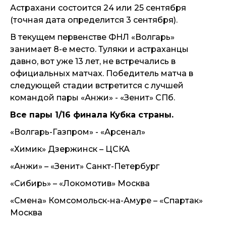
Астрахани состоится 24 или 25 сентября
(точная дата определится 3 сентября).
В текущем первенстве ФНЛ «Волгарь»
занимает 8-е место. Туляки и астраханцы
давно, вот уже 13 лет, не встречались в
официальных матчах. Победитель матча в
следующей стадии встретится с лучшей
командой пары «Анжи» - «Зенит» СПб.
Все пары 1/16 финала Кубка страны.
«Волгарь-Газпром» - «Арсенал»
«Химик» Дзержинск – ЦСКА
«Анжи» – «Зенит» Санкт-Петербург
«Сибирь» – «Локомотив» Москва
«Смена» Комсомольск-на-Амуре – «Спартак»
Москва