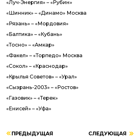
«Луч-Энергия» – «Рубин»
«Шинник» – «Динамо» Москва
«Рязань» – «Мордовия»
«Балтика» – «Кубань»
«Тосно» – «Амкар»
«Факел» – «Торпедо» Москва
«Сокол» – «Краснодар»
«Крылья Советов» – «Урал»
«Сызрань-2003» – «Ростов»
«Газовик» – «Терек»
«Енисей» – «Уфа»
ПРЕДЫДУЩАЯ
СЛЕДУЮЩАЯ