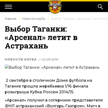
Главная
Новости клуба
Выбор Таганки: «Арсенал» летит в А
Выбор Таганки:
«Арсенал» летит в
Астрахань
НОВОСТИ КЛУБА
— 02.09.2014
2 сентября в столичном Доме футбола на
Таганке прошла жеребьевка 1/16 финала
розыгрыша Кубка России 2014/15.
«Арсенал» получил в соперники представителя
ФНЛ астраханский «Волгарь-Газпром». Матч в