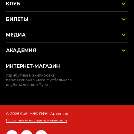
КЛУБ
БИЛЕТЫ
МЕДИА
АКАДЕМИЯ
ИНТЕРНЕТ‑МАГАЗИН
Атрибутика и экипировка
профессионального футбольного
клуба «Арсенал» Тула
© 2026 Сайт АНО ПФК «Арсенал»
Политика конфиденциальности