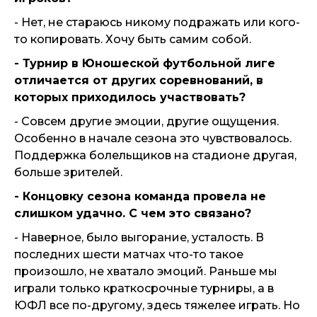
- Нет, не стараюсь никому подражать или кого-
то копировать. Хочу быть самим собой.
- Турнир в Юношеской футбольной лиге
отличается от других соревнований, в
которых приходилось участвовать?
- Совсем другие эмоции, другие ощущения.
Особенно в начале сезона это чувствовалось.
Поддержка болельщиков на стадионе другая,
больше зрителей.
- Концовку сезона команда провела не
слишком удачно. С чем это связано?
- Наверное, было выгорание, усталость. В
последних шести матчах что-то такое
произошло, не хватало эмоций. Раньше мы
играли только краткосрочные турниры, а в
ЮФЛ все по-другому, здесь тяжелее играть. Но