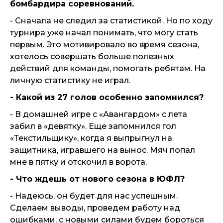
бомбардира соревнований.
- Сначала не следил за статистикой. Но по ходу
турнира уже начал понимать, что могу стать
первым. Это мотивировало во время сезона,
хотелось совершать больше полезных
действий для команды, помогать ребятам. На
личную статистику не играл.
- Какой из 27 голов особенно запомнился?
- В домашней игре с «Авангардом» с лета
забил в «девятку». Еще запомнился гол
«Текстильщику», когда я выпрыгнул на
защитника, игравшего на вынос. Мяч попал
мне в пятку и отскочил в ворота.
- Что ждешь от нового сезона в ЮФЛ?
- Надеюсь, он будет для нас успешным.
Сделаем выводы, проведем работу над
ошибками, с новыми силами будем бороться