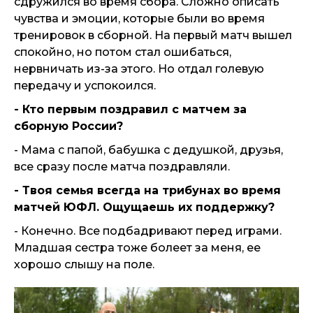
сдружился во время сбора. Сложно описать
чувства и эмоции, которые были во время
тренировок в сборной. На первый матч вышел
спокойно, но потом стал ошибаться,
нервничать из-за этого. Но отдал голевую
передачу и успокоился.
- Кто первым поздравил с матчем за
сборную России?
- Мама с папой, бабушка с дедушкой, друзья,
все сразу после матча поздравляли.
- Твоя семья всегда на трибунах во время
матчей ЮФЛ. Ощущаешь их поддержку?
- Конечно. Все подбадривают перед играми.
Младшая сестра тоже болеет за меня, ее
хорошо слышу на поле.