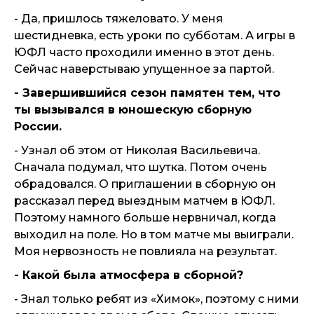
- Да, пришлось тяжеловато. У меня
шестидневка, есть уроки по субботам. А игры в
ЮФЛ часто проходили именно в этот день.
Сейчас наверстываю упущенное за партой.
- Завершившийся сезон памятен тем, что
ты вызывался в юношескую сборную
России.
- Узнал об этом от Николая Васильевича.
Сначала подумал, что шутка. Потом очень
обрадовался. О приглашении в сборную он
рассказал перед выездным матчем в ЮФЛ.
Поэтому намного больше нервничал, когда
выходил на поле. Но в том матче мы выиграли.
Моя нервозность не повлияла на результат.
- Какой была атмосфера в сборной?
- Знал только ребят из «Химок», поэтому с ними