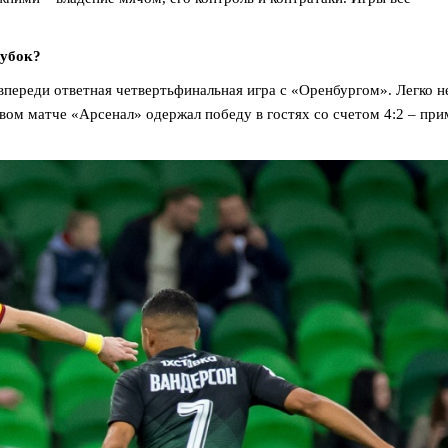
Кубок?
впереди ответная четвертьфинальная игра с «Оренбургом». Легко н
ервом матче «Арсенал» одержал победу в гостях со счетом 4:2 – при