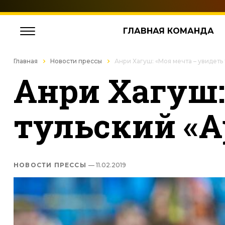
ГЛАВНАЯ КОМАНДА
Главная
Новости прессы
Анри Хагуш: «Моя мечта – увидеть
Анри Хагуш:
тульский «А
НОВОСТИ ПРЕССЫ
— 11.02.2019