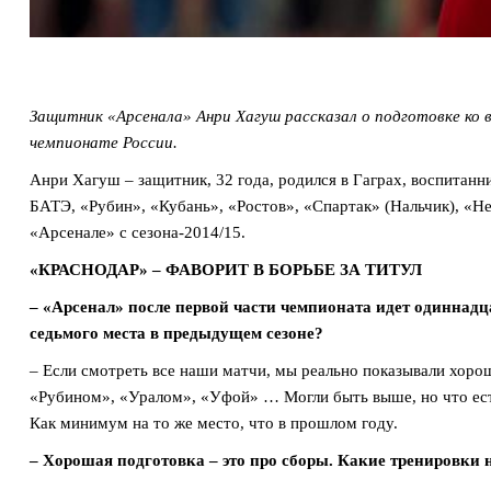
Защитник «Арсенала» Анри Хагуш рассказал о подготовке ко 
чемпионате России.
Анри Хагуш – защитник, 32 года, родился в Гаграх, воспитанн
БАТЭ, «Рубин», «Кубань», «Ростов», «Спартак» (Нальчик), «
«Арсенале» с сезона-2014/15.
«КРАСНОДАР» – ФАВОРИТ В БОРЬБЕ ЗА ТИТУЛ
– «Арсенал» после первой части чемпионата идет одиннадца
седьмого места в предыдущем сезоне?
– Если смотреть все наши матчи, мы реально показывали хоро
«Рубином», «Уралом», «Уфой» … Могли быть выше, но что ес
Как минимум на то же место, что в прошлом году.
– Хорошая подготовка – это про сборы. Какие тренировки 