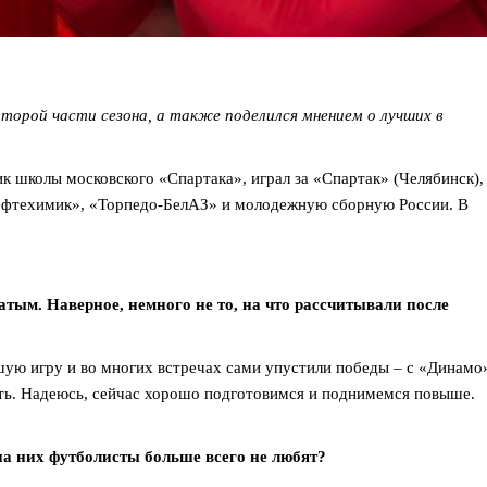
второй части сезона, а также поделился мнением о лучших в
ик школы московского «Спартака», играл за «Спартак» (Челябинск),
Нефтехимик», «Торпедо-БелАЗ» и молодежную сборную России. В
тым. Наверное, немного не то, на что рассчитывали после
шую игру и во многих встречах сами упустили победы – с «Динамо
ть. Надеюсь, сейчас хорошо подготовимся и поднимемся повыше.
на них футболисты больше всего не любят?