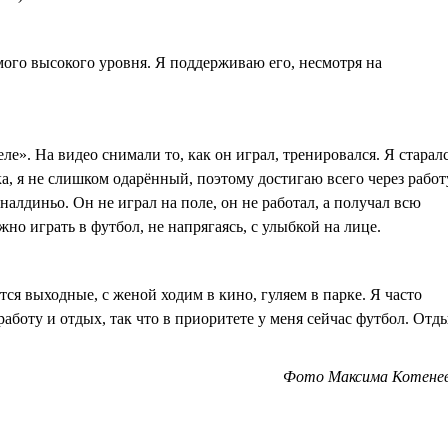
амого высокого уровня. Я поддерживаю его, несмотря на
ле». На видео снимали то, как он играл, тренировался. Я старал
а, я не слишком одарённый, поэтому достигаю всего через работ
лдиньо. Он не играл на поле, он не работал, а получал всю
но играть в футбол, не напрягаясь, с улыбкой на лице.
ся выходные, с женой ходим в кино, гуляем в парке. Я часто
аботу и отдых, так что в приоритете у меня сейчас футбол. Отд
Фото Максима Котене