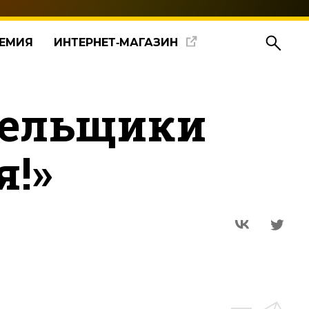
ЕМИЯ
ИНТЕРНЕТ‑МАГАЗИН
лельщики
я!»