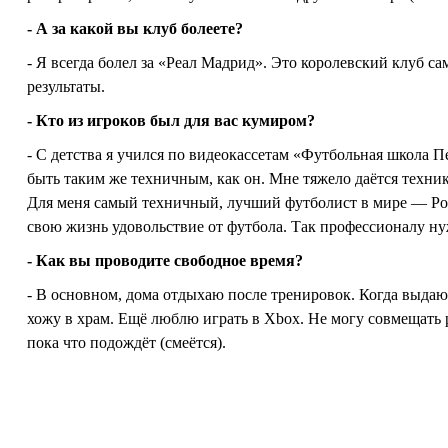
- А за какой вы клуб болеете?
- Я всегда болел за «Реал Мадрид». Это королевский клуб с
результаты.
- Кто из игроков был для вас кумиром?
- С детства я учился по видеокассетам «Футбольная школа Пе
быть таким же техничным, как он. Мне тяжело даётся техник
Для меня самый техничный, лучший футболист в мире — Рона
свою жизнь удовольствие от футбола. Так профессионалу нуж
- Как вы проводите свободное время?
- В основном, дома отдыхаю после тренировок. Когда выдают
хожу в храм. Ещё люблю играть в Xbox. Не могу совмещать р
пока что подождёт (смеётся).