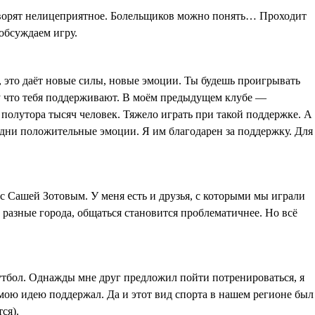
говорят нелицеприятное. Болельщиков можно понять… Проходит
обсуждаем игру.
, это даёт новые силы, новые эмоции. Ты будешь проигрывать
ому что тебя поддерживают. В моём предыдущем клубе —
олутора тысяч человек. Тяжело играть при такой поддержке. А
одни положительные эмоции. Я им благодарен за поддержку. Для
 Сашей Зотовым. У меня есть и друзья, с которыми мы играли
 в разные города, общаться становится проблематичнее. Но всё
футбол. Однажды мне друг предложил пойти потренироваться, я
 мою идею поддержал. Да и этот вид спорта в нашем регионе был
ся).