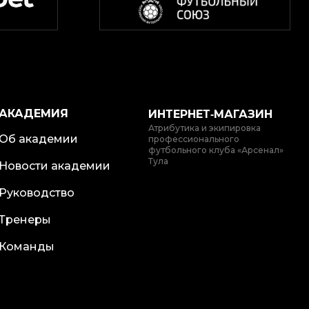
АКАДЕМИЯ
ИНТЕРНЕТ‑МАГАЗИН
Атрибутика и экипировка
Об академии
профессионального
футбольного клуба «Арсенал»
Тула
Новости академии
Руководство
Тренеры
Команды