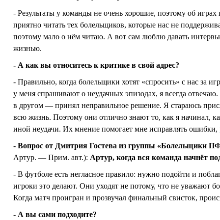
- Результаты у команды не очень хорошие, поэтому об играх
приятно читать тех болельщиков, которые нас не поддержива
поэтому мало о нём читаю. А вот сам люблю давать интервь
жизнью.
- А как вы относитесь к критике в свой адрес?
- Правильно, когда болельщики хотят «спросить» с нас за игр
у меня спрашивают о неудачных эпизодах, я всегда отвечаю.
в другом — принял неправильное решение. Я стараюсь присл
всю жизнь. Поэтому они отлично знают то, как я начинал, 
иной неудачи. Их мнение помогает мне исправлять ошибки, 
- Вопрос от Дмитрия Гостева из группы «Болельщики П
Артур. — Прим. авт.):
Артур, когда вся команда начнёт п
- В футболе есть негласное правило: нужно подойти и побла
игроки это делают. Они уходят не потому, что не уважают бо
Когда матч проигран и прозвучал финальный свисток, проис
- А вы сами подходите?