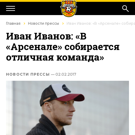
Главная
Новости прессы
Иван Иванов: «В «Арсенале» собир
Иван Иванов: «В
«Арсенале» собирается
отличная команда»
НОВОСТИ ПРЕССЫ
— 02.02.2017