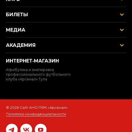
БИЛЕТЫ
МЕДИА
АКАДЕМИЯ
ИНТЕРНЕТ‑МАГАЗИН
Атрибутика и экипировка
профессионального футбольного
клуба «Арсенал» Тула
© 2026 Сайт АНО ПФК «Арсенал»
Политика конфиденциальности