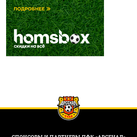
CПОНСОРЫ И ПАРТНЕРЫ ПФК «АРСЕНАЛ»