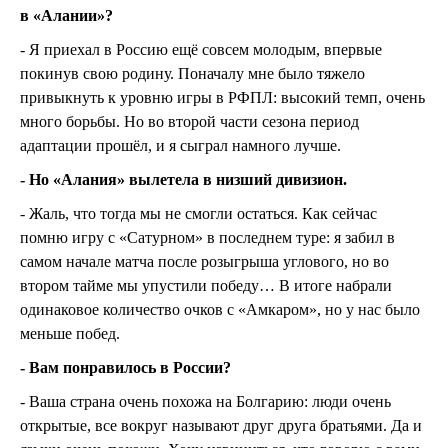
в «Алании»?
- Я приехал в Россию ещё совсем молодым, впервые
покинув свою родину. Поначалу мне было тяжело
привыкнуть к уровню игры в РФПЛ: высокий темп, очень
много борьбы. Но во второй части сезона период
адаптации прошёл, и я сыграл намного лучше.
- Но «Алания» вылетела в низший дивизион.
- Жаль, что тогда мы не смогли остаться. Как сейчас
помню игру с «Сатурном» в последнем туре: я забил в
самом начале матча после розыгрыша углового, но во
втором тайме мы упустили победу… В итоге набрали
одинаковое количество очков с «Амкаром», но у нас было
меньше побед.
- Вам понравилось в России?
- Ваша страна очень похожа на Болгарию: люди очень
открытые, все вокруг называют друг друга братьями. Да и