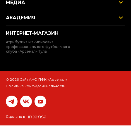
МЕДИА
АКАДЕМИЯ
ИНТЕРНЕТ‑МАГАЗИН
Атрибутика и экипировка
профессионального футбольного
клуба «Арсенал» Тула
© 2026 Сайт АНО ПФК «Арсенал»
Политика конфиденциальности
Сделано в