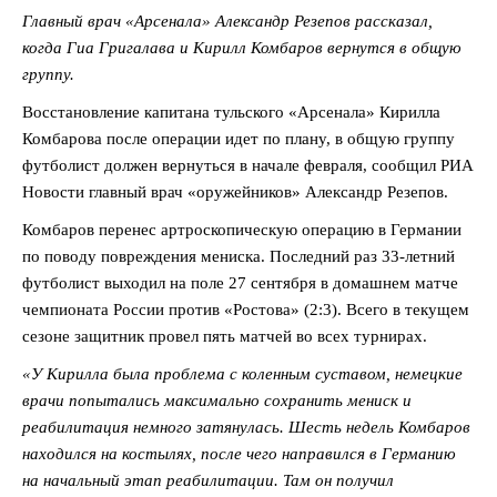
Главный врач «Арсенала» Александр Резепов рассказал,
когда Гиа Григалава и Кирилл Комбаров вернутся в общую
группу.
Восстановление капитана тульского «Арсенала» Кирилла
Комбарова после операции идет по плану, в общую группу
футболист должен вернуться в начале февраля, сообщил РИА
Новости главный врач «оружейников» Александр Резепов.
Комбаров перенес артроскопическую операцию в Германии
по поводу повреждения мениска. Последний раз 33-летний
футболист выходил на поле 27 сентября в домашнем матче
чемпионата России против «Ростова» (2:3). Всего в текущем
сезоне защитник провел пять матчей во всех турнирах.
«У Кирилла была проблема с коленным суставом, немецкие
врачи попытались максимально сохранить мениск и
реабилитация немного затянулась. Шесть недель Комбаров
находился на костылях, после чего направился в Германию
на начальный этап реабилитации. Там он получил