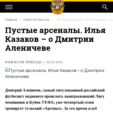
Главная
Новости прессы
Пустые арсеналы. Илья Казаков – 
Пустые арсеналы. Илья
Казаков – о Дмитрии
Аленичеве
НОВОСТИ ПРЕССЫ
— 02.10.2014
Дмитрий Аленичев, самый титулованный российский
футболист недавнего прошлого, выигрывавший Лигу
чемпионов и Кубок УЕФА, уже четвертый сезон
тренирует тульский «Арсенал». За это время клуб