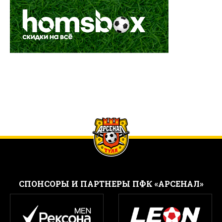
CПОНСОРЫ И ПАРТНЕРЫ ПФК «АРСЕНАЛ»