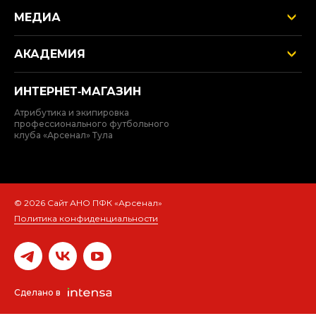
МЕДИА
АКАДЕМИЯ
ИНТЕРНЕТ‑МАГАЗИН
Атрибутика и экипировка
профессионального футбольного
клуба «Арсенал» Тула
© 2026 Сайт АНО ПФК «Арсенал»
Политика конфиденциальности
Сделано в