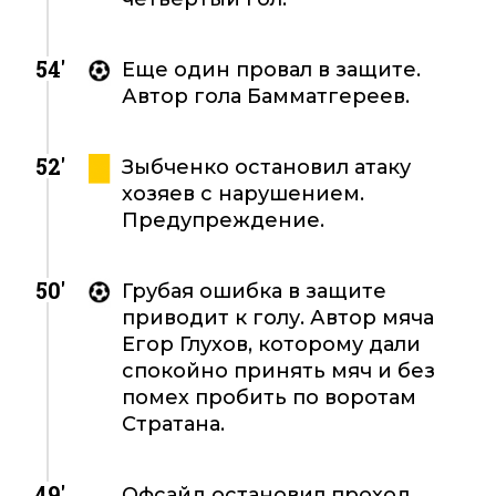
54'
Еще один провал в защите.
Автор гола Бамматгереев.
52'
Зыбченко остановил атаку
хозяев с нарушением.
Предупреждение.
50'
Грубая ошибка в защите
приводит к голу. Автор мяча
Егор Глухов, которому дали
спокойно принять мяч и без
помех пробить по воротам
Стратана.
49'
Офсайд остановил проход