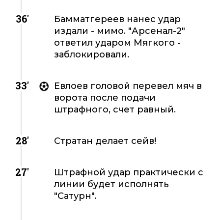
36'
Бамматгереев нанес удар
издали - мимо. "Арсенал-2"
ответил ударом Мягкого -
заблокировали.
33'
Евлоев головой перевел мяч в
ворота после подачи
штрафного, счет равный.
28'
Стратан делает сейв!
27'
Штрафной удар практически с
линии будет исполнять
"Сатурн".