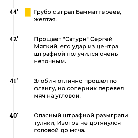
44'
Грубо сыграл Бамматгереев,
желтая.
42'
Прощает "Сатурн" Сергей
Мягкий, его удар из центра
штрафной получился очень
неточным.
41'
Злобин отлично прошел по
флангу, но соперник перевел
мяч на угловой.
40'
Опасный штрафной разыграли
туляки, Изотов не дотянулся
головой до мяча.