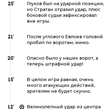
25'
Глухов был на ударной позиции,
но Стратан отразил удар, плюс
боковой судья зафиксировал
вне игры.
21'
После углового Евлоев головой
пробил по воротам, мимо.
20'
Опасно было у наших ворот, а
теперь штрафной удар!
15'
В целом игра равная, очень
много атакующих действий,
зрителям не будет скучно.
12'
Великолепный удар из центра