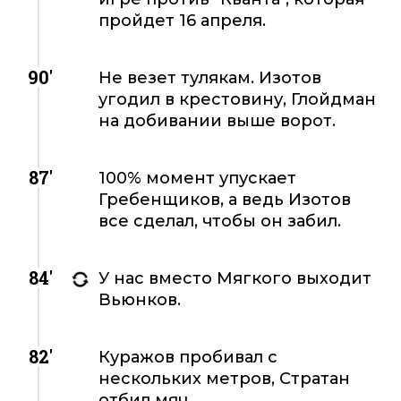
пройдет 16 апреля.
90'
Не везет тулякам. Изотов
угодил в крестовину, Глойдман
на добивании выше ворот.
87'
100% момент упускает
Гребенщиков, а ведь Изотов
все сделал, чтобы он забил.
84'
У нас вместо Мягкого выходит
Вьюнков.
82'
Куражов пробивал с
нескольких метров, Стратан
отбил мяч.