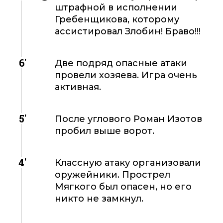
штрафной в исполнении
Гребенщикова, которому
ассистировал Злобин! Браво!!!
6'
Две подряд опасные атаки
провели хозяева. Игра очень
активная.
5'
После углового Роман Изотов
пробил выше ворот.
4'
Классную атаку организовали
оружейники. Прострел
Мягкого был опасен, но его
никто не замкнул.