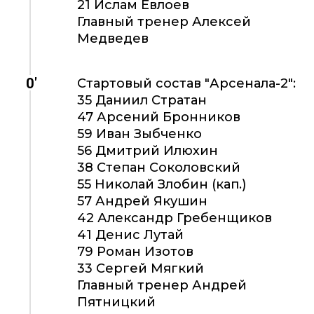
21 Ислам Евлоев
Главный тренер Алексей
Медведев
0'
Стартовый состав "Арсенала-2":
35 Даниил Стратан
47 Арсений Бронников
59 Иван Зыбченко
56 Дмитрий Илюхин
38 Степан Соколовский
55 Николай Злобин (кап.)
57 Андрей Якушин
42 Александр Гребенщиков
41 Денис Лутай
79 Роман Изотов
33 Сергей Мягкий
Главный тренер Андрей
Пятницкий