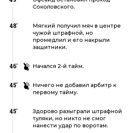
Соколовского.
48'
Мягкий получил мяч в центре
чужой штрафной, но
промедлил и его накрыли
защитники.
46'
Начался 2-й тайм.
45'
Ничего не добавил арбитр к
первому тайму.
45'
Здорово разыграли штрафной
туляки, но никто не смог
нанести удар по воротам.