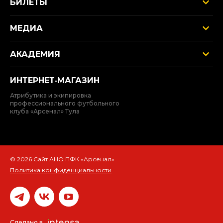
БИЛЕТЫ
МЕДИА
АКАДЕМИЯ
ИНТЕРНЕТ‑МАГАЗИН
Атрибутика и экипировка
профессионального футбольного
клуба «Арсенал» Тула
© 2026 Сайт АНО ПФК «Арсенал»
Политика конфиденциальности
Сделано в