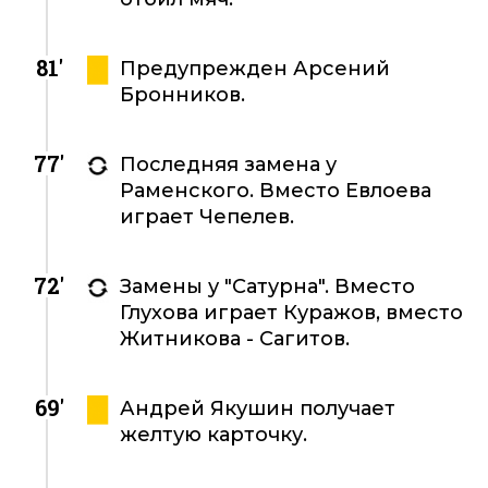
81'
Предупрежден Арсений
Бронников.
77'
Последняя замена у
Раменского. Вместо Евлоева
играет Чепелев.
72'
Замены у "Сатурна". Вместо
Глухова играет Куражов, вместо
Житникова - Сагитов.
69'
Андрей Якушин получает
желтую карточку.