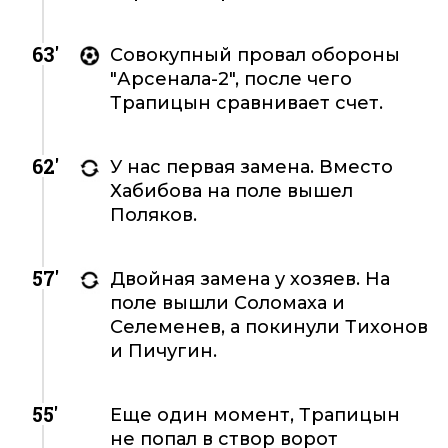
63'
Совокупный провал обороны
"Арсенала-2", после чего
Трапицын сравнивает счет.
62'
У нас первая замена. Вместо
Хабибова на поле вышел
Поляков.
57'
Двойная замена у хозяев. На
поле вышли Соломаха и
Селеменев, а покинули Тихонов
и Пичугин.
55'
Еще один момент, Трапицын
не попал в створ ворот