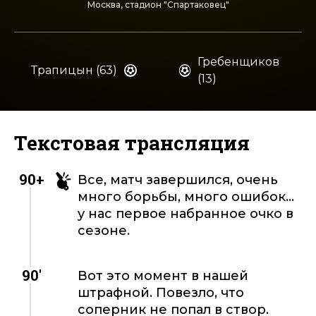
Москва, стадион "Спартаковец"
Гребенщиков
Трапицын (63)
(13)
Текстовая трансляция
90+
Все, матч завершился, очень
много борьбы, много ошибок...
у нас первое набранное очко в
сезоне.
90'
Вот это момент в нашей
штрафной. Повезло, что
соперник не попал в створ.