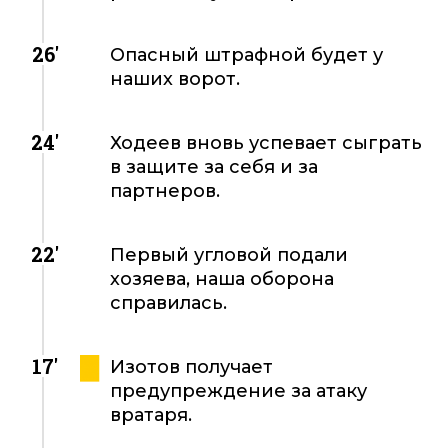
26'
Опасный штрафной будет у
наших ворот.
24'
Ходеев вновь успевает сыграть
в защите за себя и за
партнеров.
22'
Первый угловой подали
хозяева, наша оборона
справилась.
17'
Изотов получает
предупреждение за атаку
вратаря.