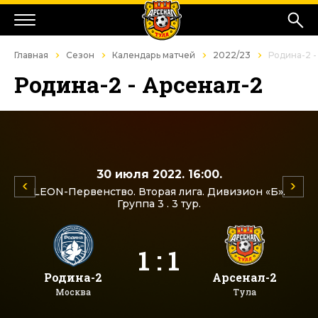
Главная
Сезон
Календарь матчей
2022/23
Родина-2 -
Родина-2 - Арсенал-2
30 июля 2022. 16:00.
LEON-Первенство. Вторая лига. Дивизион «Б».
Группа 3 . 3 тур.
1 : 1
Родина-2
Арсенал-2
Москва
Тула