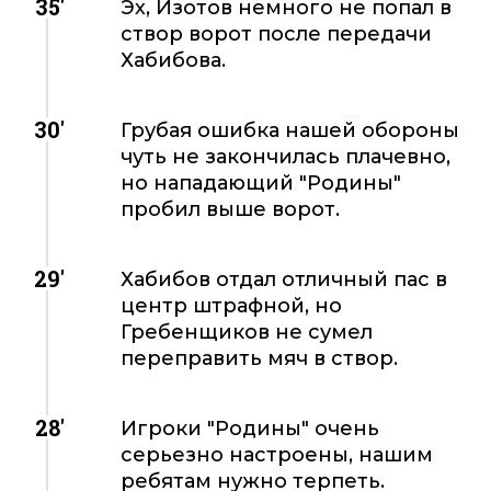
35'
Эх, Изотов немного не попал в
створ ворот после передачи
Хабибова.
30'
Грубая ошибка нашей обороны
чуть не закончилась плачевно,
но нападающий "Родины"
пробил выше ворот.
29'
Хабибов отдал отличный пас в
центр штрафной, но
Гребенщиков не сумел
переправить мяч в створ.
28'
Игроки "Родины" очень
серьезно настроены, нашим
ребятам нужно терпеть.