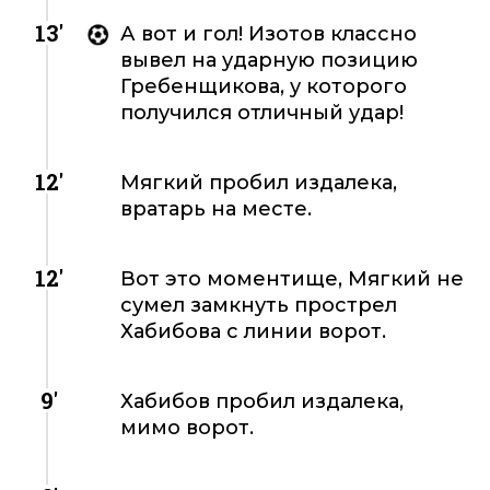
13'
А вот и гол! Изотов классно
вывел на ударную позицию
Гребенщикова, у которого
получился отличный удар!
12'
Мягкий пробил издалека,
вратарь на месте.
12'
Вот это моментище, Мягкий не
сумел замкнуть прострел
Хабибова с линии ворот.
9'
Хабибов пробил издалека,
мимо ворот.