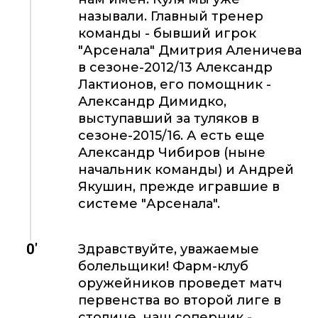
называли. Главный тренер
команды - бывший игрок
"Арсенала" Дмитрия Аленичева
в сезоне-2012/13 Александр
Лактионов, его помощник -
Александр Димидко,
выступавший за туляков в
сезоне-2015/16. А есть еще
Александр Чибиров (ныне
начальник команды) и Андрей
Якушин, прежде игравшие в
системе "Арсенала".
0'
Здравствуйте, уважаемые
болельщики! Фарм-клуб
оружейников проведет матч
первенства во второй лиге в
столице, наш соперник -