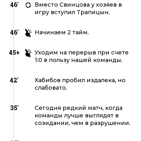
46'
Вместо Свинцова у хозяев в
игру вступил Трапицын.
46'
Начинаем 2 тайм.
45+
Уходим на перерыв при счете
1:0 в пользу нашей команды.
42'
Хабибов пробил издалека, но
слабовато.
35'
Сегодня редкий матч, когда
команды лучше выглядят в
созидании, чем в разрушении.