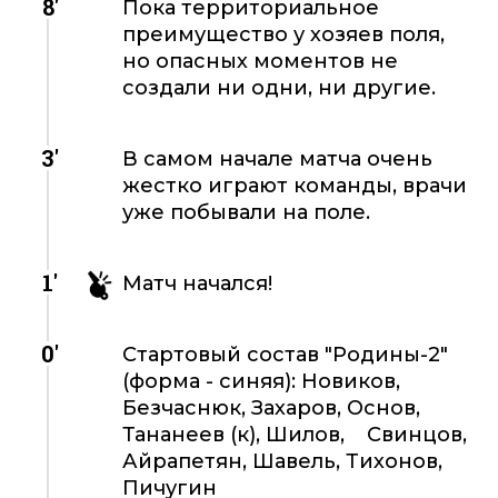
8'
Пока территориальное
преимущество у хозяев поля,
но опасных моментов не
создали ни одни, ни другие.
3'
В самом начале матча очень
жестко играют команды, врачи
уже побывали на поле.
1'
Матч начался!
0'
Стартовый состав "Родины-2"
(форма - синяя): Новиков,
Безчаснюк, Захаров, Основ,
Тананеев (к), Шилов, Свинцов,
Айрапетян, Шавель, Тихонов,
Пичугин