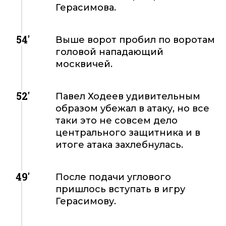
Герасимова.
54'
Выше ворот пробил по воротам
головой нападающий
москвичей.
52'
Павел Ходеев удивительным
образом убежал в атаку, но все
таки это не совсем дело
центрального защитника и в
итоге атака захлебнулась.
49'
После подачи углового
пришлось вступать в игру
Герасимову.