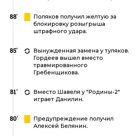
88'
Поляков получил желтую за
блокировку розыгрыша
штрафного удара.
85'
Вынужденная замена у туляков.
Гордеев вышел вместо
травмированного
Гребенщикова.
81'
Вместо Шавеля у "Родины-2"
играет Данилин.
80'
Предупреждение получил
Алексей Белянин.