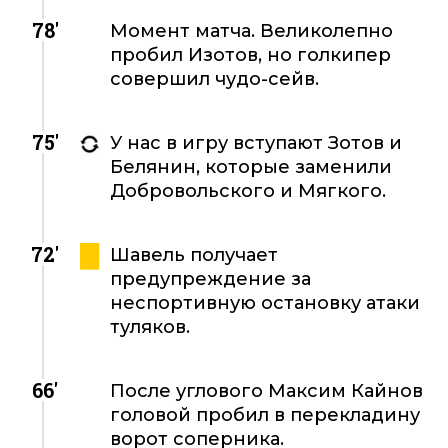
78'
Момент матча. Великолепно
пробил Изотов, но голкипер
совершил чудо-сейв.
75'
У нас в игру вступают Зотов и
Белянин, которые заменили
Добровольского и Мягкого.
72'
Шавель получает
предупреждение за
неспортивную остановку атаки
туляков.
66'
После углового Максим Кайнов
головой пробил в перекладину
ворот соперника.