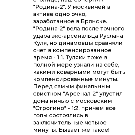
"Родина-2". У москвичей в
активе одно очко,
заработанное в Брянске.
"Родина-2" вела после точного
удара экс-арсенальца Руслана
Куля, но динамовцы сравняли
счет в компенсированное
время - 1:1. Туляки тоже в
полной мере узнали на себе,
какими коварными могут быть
компенсированные минуты.
Перед самым финальным
свистком "Арсенал-2" упустил
дома ничью с московским
"Строгино" - 1:2, причем все
голы состоялись в
заключительные четыре
минуты. Бывает же такое!