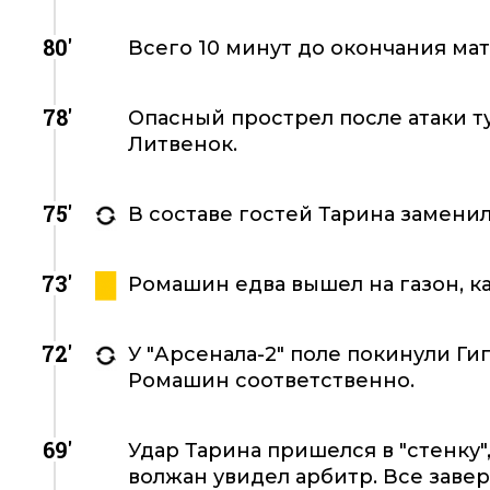
80'
Всего 10 минут до окончания мат
78'
Опасный прострел после атаки т
Литвенок.
75'
В составе гостей Тарина заменил
73'
Ромашин едва вышел на газон, ка
72'
У "Арсенала-2" поле покинули Ги
Ромашин соответственно.
69'
Удар Тарина пришелся в "стенку"
волжан увидел арбитр. Все заве