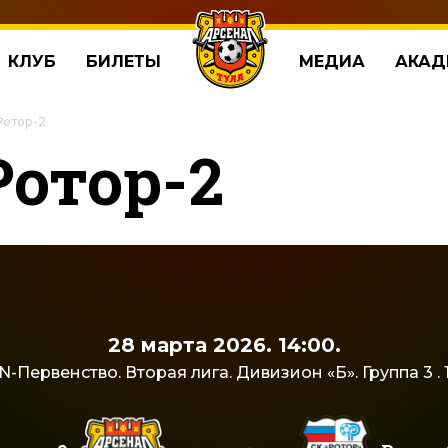
КЛУБ
БИЛЕТЫ
МЕДИА
АКАД
Ротор-2
Ротор-2
28 марта 2026. 14:00.
-Первенство. Вторая лига. Дивизион «Б». Группа 3 . 1