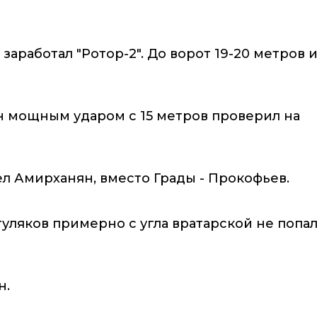
аработал "Ротор-2". До ворот 19-20 метров 
н мощным ударом с 15 метров проверил на
л Амирханян, вместо Грады - Прокофьев.
уляков примерно с угла вратарской не попал
н.