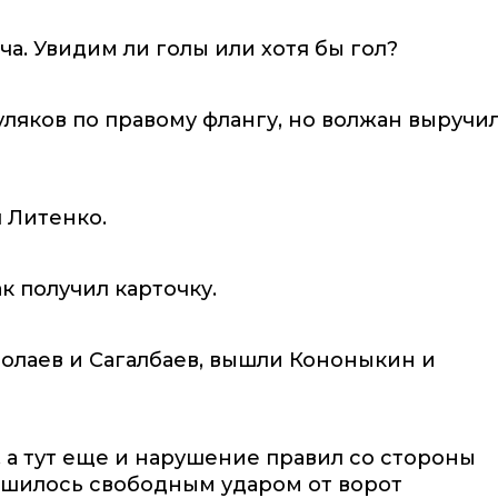
ча. Увидим ли голы или хотя бы гол?
уляков по правому флангу, но волжан выручи
 Литенко.
к получил карточку.
голаев и Сагалбаев, вышли Кононыкин и
, а тут еще и нарушение правил со стороны
ршилось свободным ударом от ворот