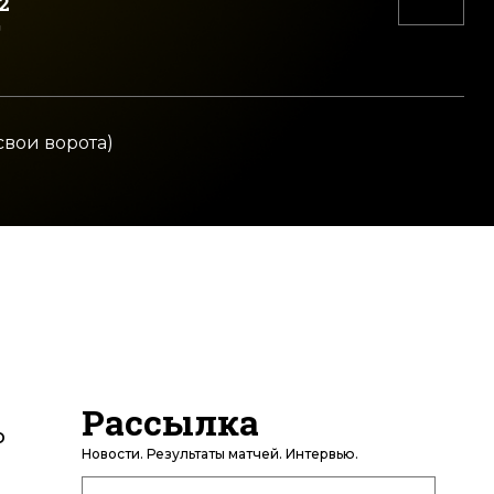
2
д
свои ворота)
Рассылка
о
Новости. Результаты матчей. Интервью.