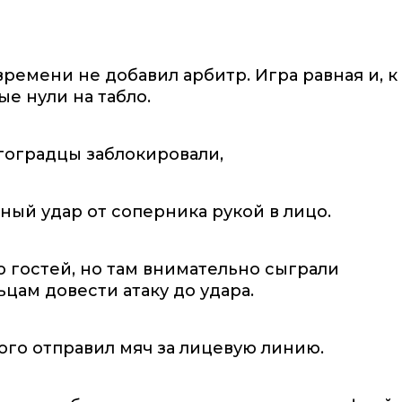
емени не добавил арбитр. Игра равная и, к
е нули на табло.
гоградцы заблокировали,
ный удар от соперника рукой в лицо.
 гостей, но там внимательно сыграли
цам довести атаку до удара.
го отправил мяч за лицевую линию.