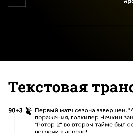
Ар
Текстовая тран
90+3
Первый матч сезона завершен. "
поражения, голкипер Нечкин зане
"Ротор-2" во втором тайме был ос
встречи в апреле!