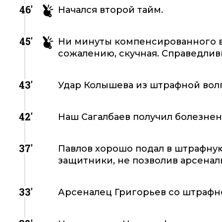
46'
Начался второй тайм.
45'
Ни минуты компенсированного вр
сожалению, скучная. Справедливы
43'
Удар Колышева из штрафной вол
42'
Наш Сагалбаев получил болезнен
37'
Павлов хорошо подал в штрафную
защитники, не позволив арсеналь
33'
Арсеналец Григорьев со штрафно