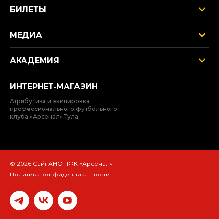
БИЛЕТЫ
МЕДИА
АКАДЕМИЯ
ИНТЕРНЕТ‑МАГАЗИН
Атрибутика и экипировка
профессионального футбольного
клуба «Арсенал» Тула
© 2026 Сайт АНО ПФК «Арсенал»
Политика конфиденциальности