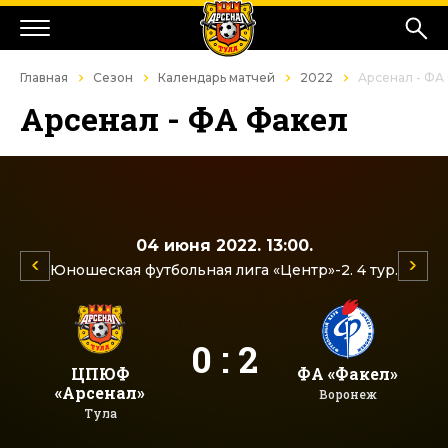
Главная
Сезон
Календарь матчей
2022
Арсенал - ФА
Арсенал - ФА Факел
04 июня 2022. 13:00.
Юношеская футбольная лига «Центр»-2. 4 тур.
0 : 2
ЦПЮФ
ФА «Факел»
«Арсенал»
Воронеж
Тула