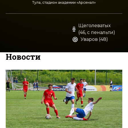
Тула, стадион академии «Арсенал»
Щеголеватых
(46, с пенальти)
Уваров (48)
Новости