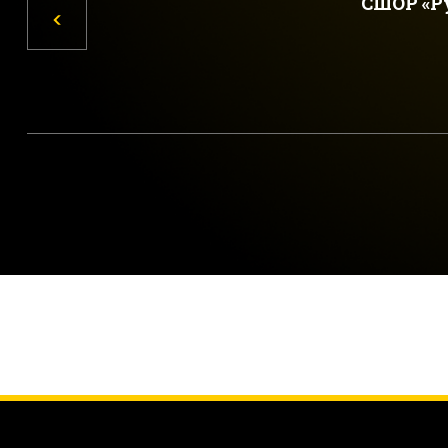
СШОР «Р