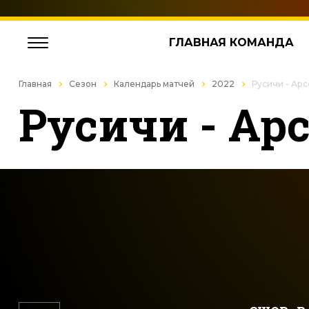
ГЛАВНАЯ КОМАНДА
Главная
Сезон
Календарь матчей
2022
Русичи - Ар
Русичи - Ар