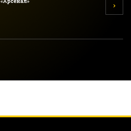
«Арсенал»