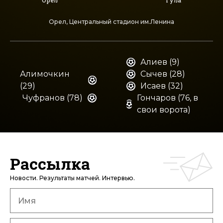
Орел
Тула
Орел, Центральный стадион им.Ленина
Алиев (9)
Алимочкин
Сычев (28)
(29)
Исаев (32)
Чуфранов (78)
Гончаров (76, в
свои ворота)
Рассылка
Новости. Результаты матчей. Интервью.