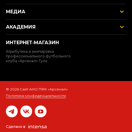
МЕДИА
АКАДЕМИЯ
ИНТЕРНЕТ‑МАГАЗИН
Атрибутика и экипировка
профессионального футбольного
клуба «Арсенал» Тула
© 2026 Сайт АНО ПФК «Арсенал»
Политика конфиденциальности
Сделано в