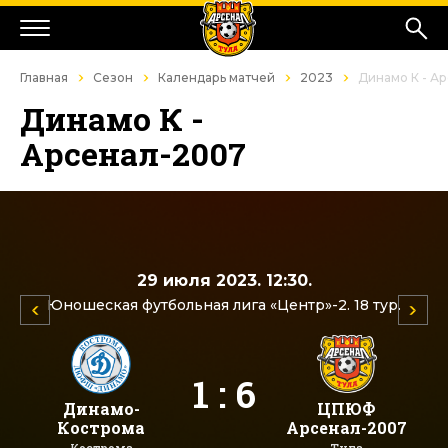
Главная
Сезон
Календарь матчей
2023
Динамо К - А
Динамо К -
Арсенал-2007
29 июля 2023. 12:30.
Юношеская футбольная лига «Центр»-2. 18 тур.
1 : 6
Динамо-
ЦПЮФ
Кострома
Арсенал-2007