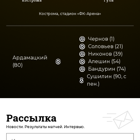
Кострома
Тула
Кострома, стадион «ФК-Арена»
Чернов (1)
Соловьев (21)
Никонов (39)
Ардамацкий
Алешин (54)
(80)
Бандурин (74)
Сушилин (90, с
пен.)
Рассылка
Новости. Результаты матчей. Интервью.