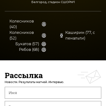
Белгород, стадион СШОР№1
Колесников
(40)
Колесников
Каширин (77, с
(52)
пенальти)
Букатов (57)
Рябов (68)
Рассылка
Новости. Результаты матчей. Интервью.