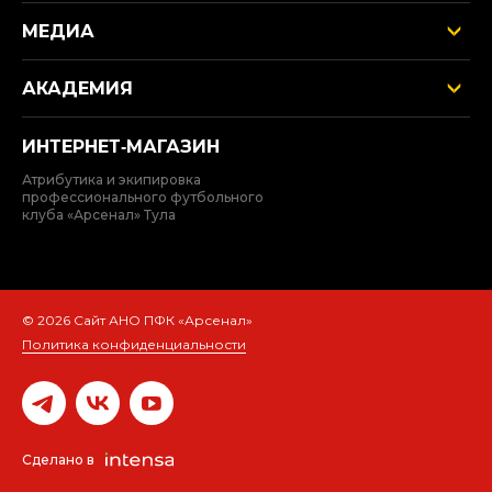
МЕДИА
АКАДЕМИЯ
ИНТЕРНЕТ‑МАГАЗИН
Атрибутика и экипировка
профессионального футбольного
клуба «Арсенал» Тула
© 2026 Сайт АНО ПФК «Арсенал»
Политика конфиденциальности
Сделано в