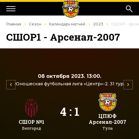
Главная
Сезон
Календарь матчей
2023
СШОР1 - Арсе
СШОР1 - Арсенал-2007
08 октября 2023. 13:00.
Юношеская футбольная лига «Центр»-2. 31 тур.
4 : 1
ЦПЮФ
СШОР №1
Арсенал-2007
Белгород
Тула