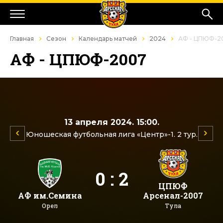
Главная
Сезон
Календарь матчей
2024
АФ - ЦПЮФ-2
АФ - ЦПЮФ-2007
13 апреля 2024. 15:00.
Юношеская футбольная лига «Центр»-1. 2 тур.
0 : 2
ЦПЮФ
АФ им.Семина
Арсенал-2007
Орел
Тула