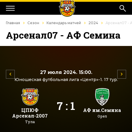
Главная
Сезон
Календарь матчей
2024
Арсенал07 - 
Арсенал07 - АФ Семина
27 июля 2024. 15:00.
Юношеская футбольная лига «Центр»-1. 17 тур.
7 : 1
ЦПЮФ
АФ им.Семина
Арсенал-2007
Орел
Тула